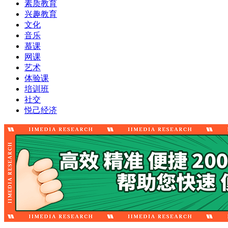
素质教育
兴趣教育
文化
音乐
慕课
网课
艺术
体验课
培训班
社交
悦己经济