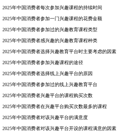
2025年中国消费者每次参加兴趣课程的持续时间
2025年中国消费者参加一门兴趣课程的花费金额
2025年中国消费者参加过的兴趣教育课程类型
2025年中国消费者感兴趣的兴趣教育课程种类
2025年中国消费者选择兴趣教育平台时主要考虑的因素
2025年中国消费者参加兴趣课程的途径
2025年中国消费者选择线上兴趣平台的原因
2025年中国消费者参加过的线上兴趣教育平台
2025年中国消费者兴趣平台的课程购买次数
2025年中国消费者在兴趣平台购买次数最多的课程
2025年中国消费者对该兴趣平台的满意度
2025年中国消费者对该兴趣平台开设的课程满意的因素