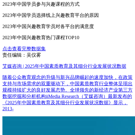
2023年中国学员参与兴趣课程的方式
2023年中国学员选择线上兴趣教育平台的原因
2023年中国兴趣教育学员对各平台的满意度
2023年中国兴趣教育热门课程TOP10
点击查看完整数据集
责任编辑：吴仪雾
艾媒咨询 | 2025年中国素质教育及其细分行业发展状况数据
随着公众教育观念的升级与新兴品牌崛起的速度加快，在政策
支持与市场需求的双重驱动下，中国素质教育行业整体呈现出
规模持续扩大的良好发展态势。全球领先的新经济产业第三方
数据挖掘和分析机构iiMedia Research（艾媒咨询）最新发布的
《2025年中国素质教育及其细分行业发展状况数据》显示，
2013-