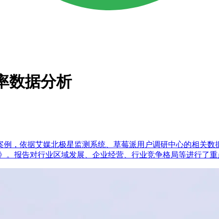
视率数据分析
案例，依据艾媒北极星监测系统、草莓派用户调研中心的相关数
究报告》。报告对行业区域发展、企业经营、行业竞争格局等进行了