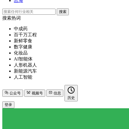
出海
搜索
搜索热词
中成药
百千万工程
新鲜零食
数字健康
化妆品
AI智能体
人形机器人
新能源汽车
人工智能
公众号
视频号
信息
历史
登录