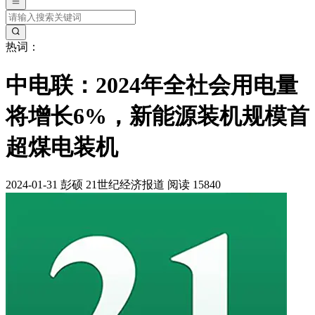
热词：
中电联：2024年全社会用电量
将增长6%，新能源装机规模首
超煤电装机
2024-01-31
彭硕
21世纪经济报道
阅读 15840