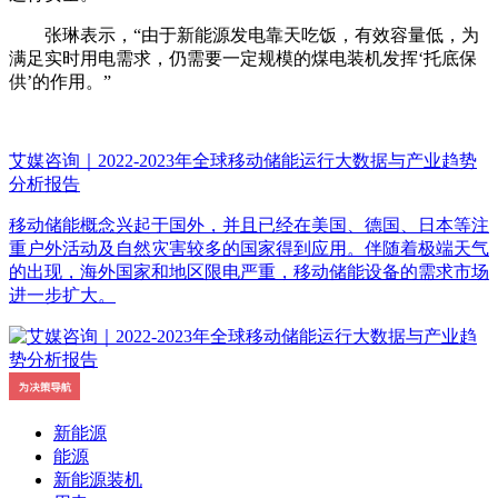
张琳表示，“由于新能源发电靠天吃饭，有效容量低，为
满足实时用电需求，仍需要一定规模的煤电装机发挥‘托底保
供’的作用。”
艾媒咨询｜2022-2023年全球移动储能运行大数据与产业趋势
分析报告
移动储能概念兴起于国外，并且已经在美国、德国、日本等注
重户外活动及自然灾害较多的国家得到应用。伴随着极端天气
的出现，海外国家和地区限电严重，移动储能设备的需求市场
进一步扩大。
新能源
能源
新能源装机