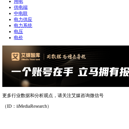
用电
供电端
中电联
电力供应
电力系统
电压
电价
更多行业数据和分析观点，请关注艾媒咨询微信号
（ID：iiMediaResearch）