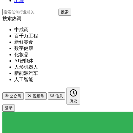
出海
搜索
搜索热词
中成药
百千万工程
新鲜零食
数字健康
化妆品
AI智能体
人形机器人
新能源汽车
人工智能
公众号
视频号
信息
历史
登录