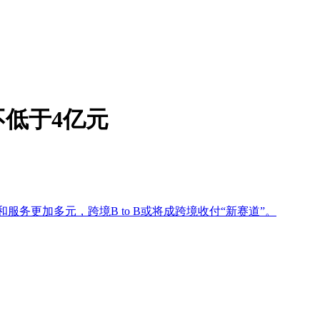
低于4亿元
服务更加多元，跨境B to B或将成跨境收付“新赛道”。