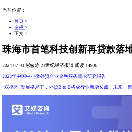
当前位置：
首页
>
专栏
>
正文
>
珠海市首笔科技创新再贷款落
2024-07-03
彭敏静
21世纪经济报道
阅读 14906
2023年中国中小微外贸企业金融服务需求研究报告
“双循环”发展格局下，外贸B to B将成行业新增长点。未来