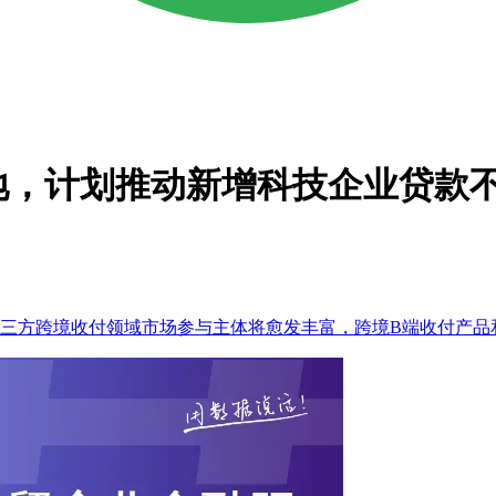
地，计划推动新增科技企业贷款不
，第三方跨境收付领域市场参与主体将愈发丰富，跨境B端收付产品和