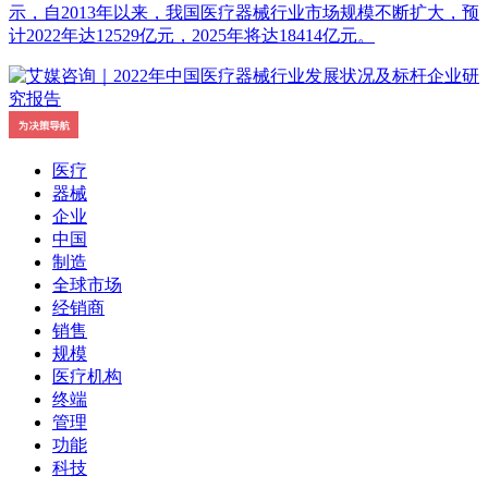
示，自2013年以来，我国医疗器械行业市场规模不断扩大，预
计2022年达12529亿元，2025年将达18414亿元。
医疗
器械
企业
中国
制造
全球市场
经销商
销售
规模
医疗机构
终端
管理
功能
科技