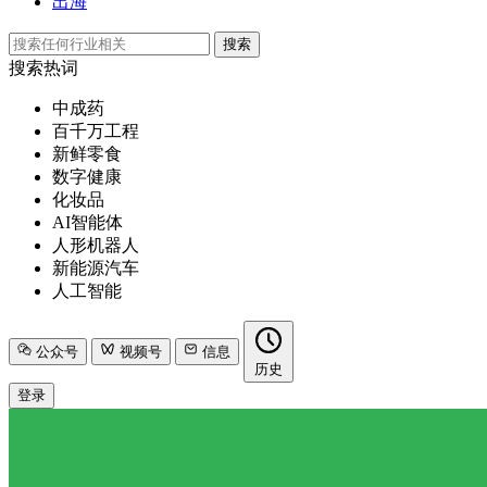
出海
搜索
搜索热词
中成药
百千万工程
新鲜零食
数字健康
化妆品
AI智能体
人形机器人
新能源汽车
人工智能
公众号
视频号
信息
历史
登录