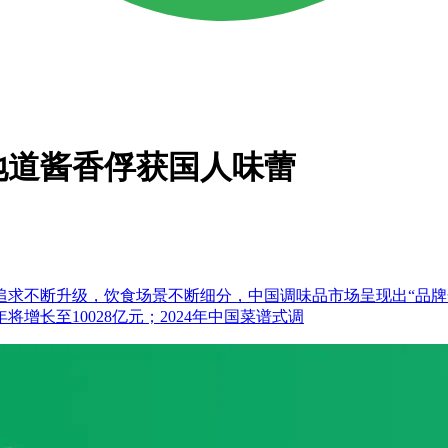
地道酱香俘获国人味蕾
断升级，饮食场景不断细分，中国调味品市场呈现出“品牌众多、品类多
年将增长至10028亿元；2024年中国菜谱式调