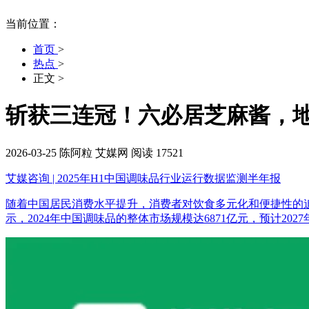
当前位置：
首页
>
热点
>
正文
>
斩获三连冠！六必居芝麻酱，
2026-03-25
陈阿粒
艾媒网
阅读 17521
艾媒咨询 | 2025年H1中国调味品行业运行数据监测半年报
随着中国居民消费水平提升，消费者对饮食多元化和便捷性的追求不
示，2024年中国调味品的整体市场规模达6871亿元，预计2027