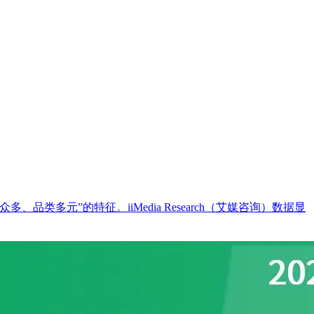
元”的特征。iiMedia Research（艾媒咨询）数据显