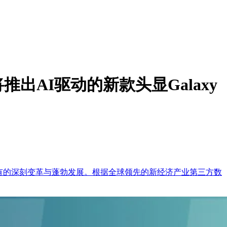
出AI驱动的新款头显Galaxy
有的深刻变革与蓬勃发展。根据全球领先的新经济产业第三方数