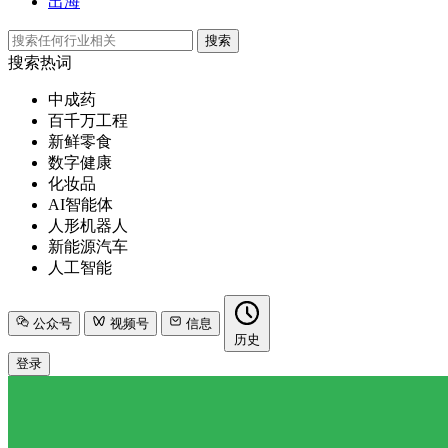
出海
搜索
搜索热词
中成药
百千万工程
新鲜零食
数字健康
化妆品
AI智能体
人形机器人
新能源汽车
人工智能
公众号
视频号
信息
历史
登录