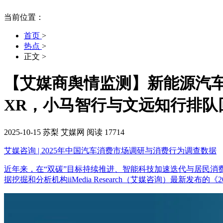
当前位置：
首页
>
热点
>
正文
>
【艾媒商舆情监测】新能源汽车购
XR，小马智行与文远知行排队
2025-10-15
苏梨
艾媒网
阅读 17714
艾媒咨询 | 2025年中国汽车消费市场调研与消费行为调查数据
近年来，在“双碳”目标持续推进、智能科技加速迭代与居民
据挖掘和分析机构iiMedia Research（艾媒咨询）最新发