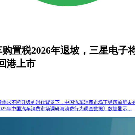
置税2026年退坡，三星电子将推
回港上市
消费需求不断升级的时代背景下，中国汽车消费市场正经历前所未
布的《2025年中国汽车消费市场调研与消费行为调查数据》数据显示，