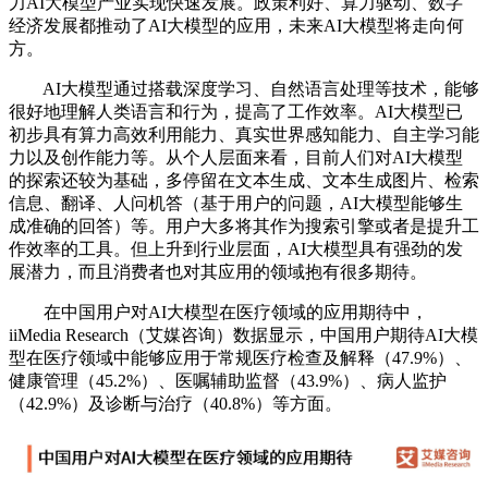
力AI大模型产业实现快速发展。政策利好、算力驱动、数字
经济发展都推动了AI大模型的应用，未来AI大模型将走向何
方。
AI大模型通过搭载深度学习、自然语言处理等技术，能够
很好地理解人类语言和行为，提高了工作效率。AI大模型已
初步具有算力高效利用能力、真实世界感知能力、自主学习能
力以及创作能力等。从个人层面来看，目前人们对AI大模型
的探索还较为基础，多停留在文本生成、文本生成图片、检索
信息、翻译、人问机答（基于用户的问题，AI大模型能够生
成准确的回答）等。用户大多将其作为搜索引擎或者是提升工
作效率的工具。但上升到行业层面，AI大模型具有强劲的发
展潜力，而且消费者也对其应用的领域抱有很多期待。
在中国用户对AI大模型在医疗领域的应用期待中，
iiMedia Research（艾媒咨询）数据显示，中国用户期待AI大模
型在医疗领域中能够应用于常规医疗检查及解释（47.9%）、
健康管理（45.2%）、医嘱辅助监督（43.9%）、病人监护
（42.9%）及诊断与治疗（40.8%）等方面。