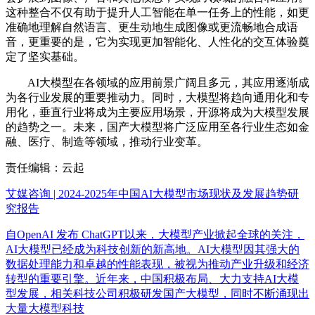
这种整合不仅有助于提升人工智能在单一任务上的性能，如更
准确地理解自然语言、更生动地生成图像或更流畅地合成语
音，更重要的是，它为实现更加智能化、人性化的交互体验奠
定了坚实基础。
AI大模型在各领域的应用前景广阔且多元，其应用逐渐成
为各行业发展的重要推动力。同时，大模型将趋向通用化和专
用化，垂直行业将成为主要应用场景，开源将成为大模型发展
的趋势之一。未来，国产大模型将广泛应用至各行业生态如金
融、医疗、制造等领域，推动行业变革。
责任编辑：云起
艾媒咨询 | 2024-2025年中国AI大模型市场现状及发展趋势研
究报告
自OpenAI 发布 ChatGPT以来，大模型产业掀起全球的关注，
AI大模型已经成为科技创新的新高地。AI大模型因其强大的
数据处理能力和卓越的性能表现，被视为推动产业升级和经济
转型的重要引擎。近年来，中国积极布局、大力支持AI大模
型发展，相关科技公司积极研发国产大模型，同时不断涌现出
大量大模型科技