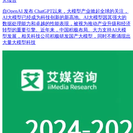
究报告
自OpenAI 发布 ChatGPT以来，大模型产业掀起全球的关注，
AI大模型已经成为科技创新的新高地。AI大模型因其强大的
数据处理能力和卓越的性能表现，被视为推动产业升级和经济
转型的重要引擎。近年来，中国积极布局、大力支持AI大模
型发展，相关科技公司积极研发国产大模型，同时不断涌现出
大量大模型科技