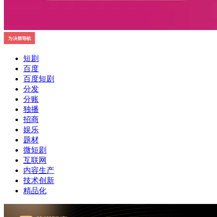
短剧
百度
百度短剧
分发
分账
独播
招商
娱乐
题材
微短剧
互联网
内容生产
技术创新
精品化