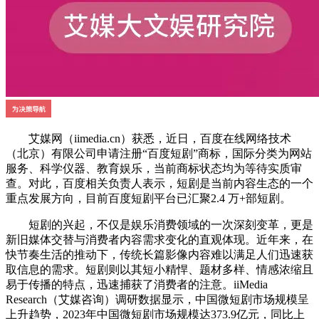
艾媒网（iimedia.cn）获悉，近日，百度在线网络技术
（北京）有限公司申请注册“百度短剧”商标，国际分类为网站
服务、科学仪器、教育娱乐，当前商标状态均为等待实质审
查。对此，百度相关负责人表示，短剧是当前内容生态的一个
重点发展方向，目前百度短剧平台已汇聚2.4 万+部短剧。
短剧的兴起，不仅是娱乐消费领域的一次深刻变革，更是
新旧媒体交替与消费者内容需求变化的直观体现。近年来，在
快节奏生活的推动下，传统长篇影像内容难以满足人们迅速获
取信息的需求。短剧则以其短小精悍、题材多样、情感浓缩且
易于传播的特点，迅速捕获了消费者的注意。iiMedia
Research（艾媒咨询）调研数据显示，中国微短剧市场规模呈
上升趋势，2023年中国微短剧市场规模达373.9亿元，同比上