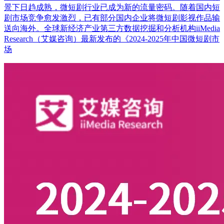
景下日趋成熟，微短剧行业已成为新的流量密码。随着国内短
剧市场竞争愈发激烈，已有部分国内企业将微短剧影视作品输
送向海外。全球新经济产业第三方数据挖掘和分析机构iiMedia
Research（艾媒咨询）最新发布的《2024-2025年中国微短剧市
场