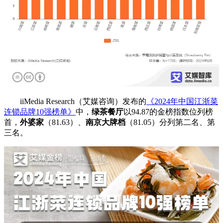
iiMedia Research（艾媒咨询）发布的
《2024年中国江浙菜
连锁品牌10强榜单》
中，
绿茶餐厅
以94.87的金榜指数位列榜
首，
外婆家
（81.63）、
南京大牌档
（81.05）分列第二名、第
三名。