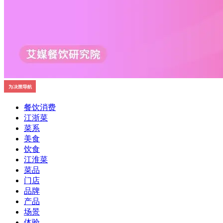
餐饮消费
江浙菜
菜系
美食
饮食
江淮菜
菜品
门店
品牌
产品
场景
体验