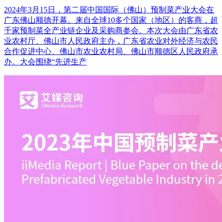
2024年3月15日，第二届中国国际（佛山）预制菜产业大会在
广东佛山顺德开幕。来自全球10多个国家（地区）的客商，超
千家预制菜全产业链企业及采购商参会。本次大会由广东省农
业农村厅、佛山市人民政府主办，广东省农业对外经济与农民
合作促进中心、佛山市农业农村局、佛山市顺德区人民政府承
办。大会围绕“先进生产