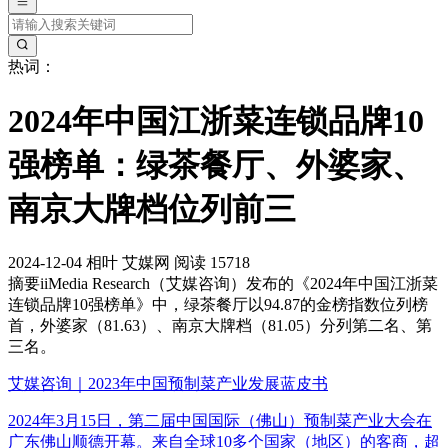
热词：
2024年中国江浙菜连锁品牌10
强榜单：绿茶餐厅、外婆家、
南京大牌档位列前三
2024-12-04
相叶
艾媒网
阅读 15718
摘要
iiMedia Research（艾媒咨询）发布的《2024年中国江浙菜
连锁品牌10强榜单》中，绿茶餐厅以94.87的金榜指数位列榜
首，外婆家（81.63）、南京大牌档（81.05）分列第二名、第
三名。
艾媒咨询｜2023年中国预制菜产业发展蓝皮书
2024年3月15日，第二届中国国际（佛山）预制菜产业大会在
广东佛山顺德开幕。来自全球10多个国家（地区）的客商，超