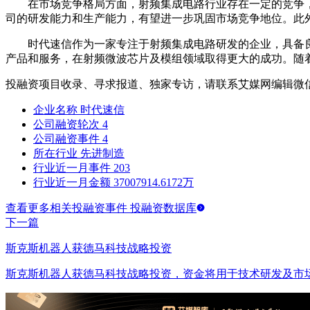
在市场竞争格局方面，射频集成电路行业存在一定的竞争，
司的研发能力和生产能力，有望进一步巩固市场竞争地位。此
时代速信作为一家专注于射频集成电路研发的企业，具备良好
产品和服务，在射频微波芯片及模组领域取得更大的成功。随
投融资项目收录、寻求报道、独家专访，请联系艾媒网编辑微
企业名称
时代速信
公司融资轮次
4
公司融资事件
4
所在行业
先进制造
行业近一月事件
203
行业近一月金额
37007914.6172万
查看更多相关投融资事件 投融资数据库
下一篇
斯克斯机器人获德马科技战略投资
斯克斯机器人获德马科技战略投资，资金将用于技术研发及市