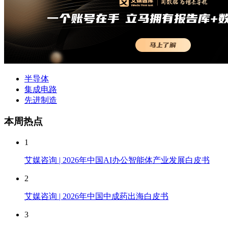
半导体
集成电路
先进制造
本周热点
1
艾媒咨询 | 2026年中国AI办公智能体产业发展白皮书
2
艾媒咨询 | 2026年中国中成药出海白皮书
3