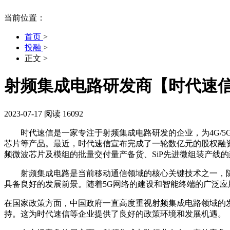
当前位置：
首页
>
投融
>
正文
>
射频集成电路研发商【时代速
2023-07-17
阅读 16092
时代速信是一家专注于射频集成电路研发的企业，为4G/5
芯片等产品。最近，时代速信宣布完成了一轮数亿元的股权融
频微波芯片及模组的批量交付量产备货、SiP先进微组装产线
射频集成电路是当前移动通信领域的核心关键技术之一，随着
具备良好的发展前景。随着5G网络的建设和智能终端的广泛
在国家政策方面，中国政府一直高度重视射频集成电路领域的
持。这为时代速信等企业提供了良好的政策环境和发展机遇。