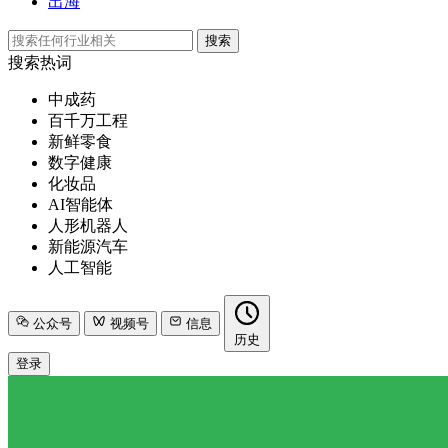
出海
搜索
搜索热词
中成药
百千万工程
新鲜零食
数字健康
化妆品
AI智能体
人形机器人
新能源汽车
人工智能
公众号
视频号
信息
历史
登录