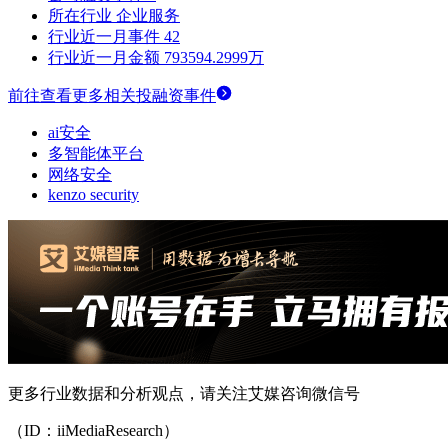
所在行业
企业服务
行业近一月事件
42
行业近一月金额
793594.2999万
前往查看更多相关投融资事件
ai安全
多智能体平台
网络安全
kenzo security
更多行业数据和分析观点，请关注艾媒咨询微信号
（ID：iiMediaResearch）