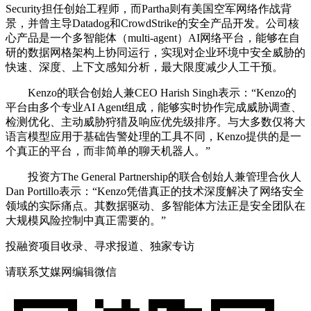
Security担任创始工程师，而Partha则有美国空军网络作战背
景，并曾主导Datadog和CrowdStrike的安全产品开发。公司核
心产品是一个多智能体（multi-agent）AI网络平台，能够在自
研的数据网格架构上协同运行，实现对企业环境中安全威胁的
快速、深度、上下文感知分析，最大限度减少人工干预。
Kenzo的联合创始人兼CEO Harish Singh表示：“Kenzo的
平台由多个专业AI Agent组成，能够实时协作完成威胁调查、
检测优化、主动威胁狩猎及响应优先级排序。与大多数仅将大
语言模型应用于基础告警处理的工具不同，Kenzo提供的是一
个真正的平台，而非简单的聊天机器人。”
投资方The General Partnership的联合创始人兼管理合伙人
Dan Portillo表示：“Kenzo凭借真正的技术深度解决了网络安全
领域的实际痛点。其数据驱动、多智能体方法正是安全团队在
大规模风险控制中真正需要的。”
投融资项目收录、寻求报道、独家专访
请联系艾媒网编辑微信