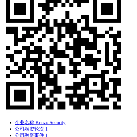
企业名称
Kenzo Security
公司融资轮次
1
公司融资事件
1