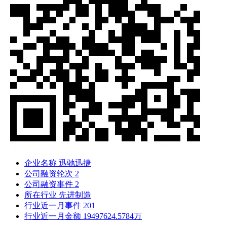
企业名称
迅驰迅捷
公司融资轮次
2
公司融资事件
2
所在行业
先进制造
行业近一月事件
201
行业近一月金额
19497624.5784万