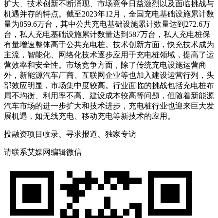
扩大、技术创新不断涌现、市场竞争日益激烈以及面临挑战与
机遇并存的特点。截至2023年12月，全国充电基础设施累计数
量为859.6万台，其中公共充电基础设施累计数量达到272.6万
台，私人充电基础设施累计数量达到587万台，私人充电桩保
有量增速整体高于公共充电桩。技术创新方面，快充技术成为
主流，智能化、网络化技术逐步应用于充电桩领域，提高了运
营效率和安全性。市场竞争方面，除了传统充电设施运营商
外，新能源汽车厂商、互联网企业等也加入建设运营行列，头
部效应明显，市场集中度较高。行业面临的挑战包括充电桩布
局不均衡、利用率不高、建设成本较高等问题，但随着新能源
汽车市场的进一步扩大和技术进步，充电桩行业也迎来巨大发
展机遇，如无线充电、移动充电等新技术的应用。
投融资项目收录、寻求报道、独家专访
请联系艾媒网编辑微信