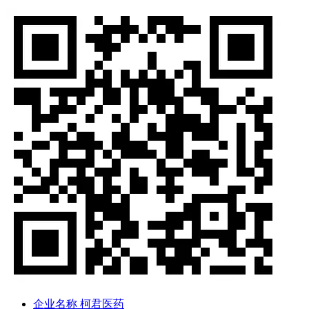
企业名称
柯君医药