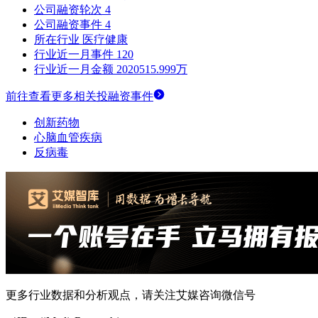
公司融资轮次
4
公司融资事件
4
所在行业
医疗健康
行业近一月事件
120
行业近一月金额
2020515.999万
前往查看更多相关投融资事件
创新药物
心脑血管疾病
反病毒
更多行业数据和分析观点，请关注艾媒咨询微信号