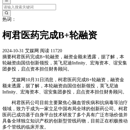
热词：
柯君医药完成B+轮融资
2024-10-31
艾媒网
阅读 11720
摘要
柯君医药完成B+轮融资，融资金额未透露，据了解，本
轮融资由国信创新领投，英飞尼迪Infinity、宏海资本、谊安集
团参投，启点资本担任财务顾问。
艾媒网10月31日消息，柯君医药完成B+轮融资，融资金
额未透露，据了解，本轮融资由国信创新领投，英飞尼迪
Infinity、宏海资本、谊安集团参投，启点资本担任财务顾问。
柯君医药公司目前主要聚焦心脑血管疾病和抗病毒等治疗
领域，致力于成为一家立足中国布局全球的创新药公司。柯君
医药已成功基于自身平台技术研发了多个具有广泛市场价值并
具备全球独立知识产权的创新型管线药物，目前正在积极推动
多个管线的临床开发。