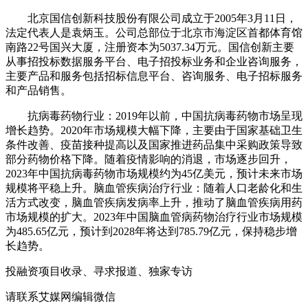
北京国信创新科技股份有限公司成立于2005年3月11日，
法定代表人是袁炳玉。公司总部位于北京市海淀区首都体育馆
南路22号国兴大厦，注册资本为5037.34万元。国信创新主要
从事招投标数据服务平台、电子招投标业务和企业咨询服务，
主要产品和服务包括招标信息平台、咨询服务、电子招标服务
和产品销售‌。
抗病毒药物行业：2019年以前，中国抗病毒药物市场呈现
增长趋势。2020年市场规模大幅下降，主要由于国家基础卫生
条件改善、疫苗接种提高以及国家推进药品集中采购政策导致
部分药物价格下降。随着疫情影响的消退，市场逐步回升，
2023年中国抗病毒药物市场规模约为45亿美元，预计未来市场
规模将平稳上升。脑血管疾病治疗行业：随着人口老龄化和生
活方式改变，脑血管疾病发病率上升，推动了脑血管疾病用药
市场规模的扩大。2023年中国脑血管病药物治疗行业市场规模
为485.65亿元，预计到2028年将达到785.79亿元，保持稳步增
长趋势。
投融资项目收录、寻求报道、独家专访
请联系艾媒网编辑微信