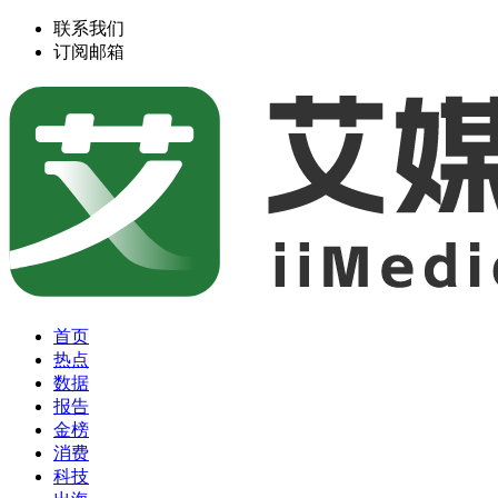
联系我们
订阅邮箱
首页
热点
数据
报告
金榜
消费
科技