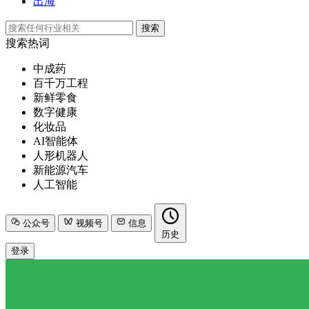
出海
搜索
搜索热词
中成药
百千万工程
新鲜零食
数字健康
化妆品
AI智能体
人形机器人
新能源汽车
人工智能
公众号
视频号
信息
历史
登录