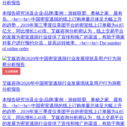
分析报告
本报告研究涉及企业/品牌/案例：游娱联盟、奥秘之家、屋有
岛。<br/><br/>中国密室逃脱的线上订购单量总体呈大幅上升
的趋势，2019年第三季度仅美团平台的密室线上订单额为4.85
亿元，同比增长2.41倍。艾媒咨询分析师认为，线上交易平台
的发展为密室逃脱行业提供了宣传和推广的渠道，有助于商家
对客户进行预约分流，提高运转效率。<br/><br/>The number
of online order
艾媒咨询|2020年中国密室逃脱行业发展现状及用户行为洞察
分析报告
本报告研究涉及企业/品牌/案例：游娱联盟、奥秘之家、屋有
岛。<br/><br/>中国密室逃脱的线上订购单量总体呈大幅上升
的趋势，2019年第三季度仅美团平台的密室线上订单额为4.85
亿元，同比增长2.41倍。艾媒咨询分析师认为，线上交易平台
的发展为密室逃脱行业提供了宣传和推广的渠道，有助于商家