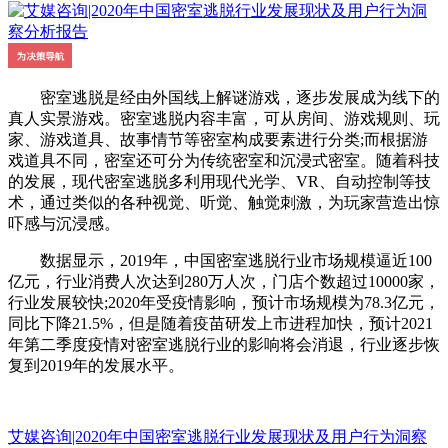
密室逃脱是经由外国线上解谜游戏，逐步发展成为线下的
真人实景游戏。密室逃脱内容丰富，可从房间、游戏规则、玩
家、游戏道具、故事情节等密室构成要素进行分类;而根据游
戏道具不同，密室还可分为传统密室和沉浸式密室。随着科技
的发展，现代密室逃脱多利用现代光学、VR、自动控制等技
术，通过类似的各种视觉、听觉、触觉刺激，为玩家营造出惊
吓感与沉浸感。
数据显示，2019年，中国密室逃脱行业市场规模逼近100
亿元，行业消费人次达到280万人次，门店个数超过10000家，
行业发展较快;2020年受疫情影响，预计市场规模为78.3亿元，
同比下降21.5%，但是随着疫苗研发上市进程加快，预计2021
年第二季度疫情对密室逃脱行业的影响将会消退，行业逐步恢
复到2019年的发展水平。
艾媒咨询|2020年中国密室逃脱行业发展现状及用户行为洞察