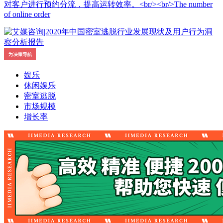
对客户进行预约分流，提高运转效率。<br/><br/>The number
of online order
娱乐
休闲娱乐
密室逃脱
市场规模
增长率