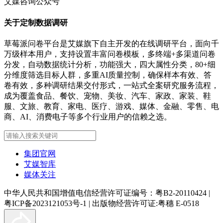
艾媒咨询公众号
关于定制数据调研
草莓派问卷平台是艾媒旗下自主开发的在线调研平台，面向千
万级样本用户，支持设置丰富问卷模板，多终端+多渠道问卷
分发，自动数据统计分析，功能强大，四大属性分类，80+细
分维度筛选目标人群，多重AI质量控制，确保样本有效、答
卷有效，多种调研结果交付形式，一站式全案研究服务流程，
成为覆盖食品、餐饮、宠物、美妆、汽车、家政、家装、鞋
服、文旅、教育、家电、医疗、游戏、媒体、金融、零售、电
商、AI、消费电子等多个行业用户的信赖之选。
集团官网
艾媒智库
媒体关注
中华人民共和国增值电信经营许可证编号：粤B2-20110424
|
粤ICP备2023121053号-1
|
出版物经营许可证:粤穗 E-0518