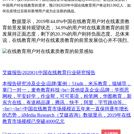
中国用户对在线教育的需求，预计到2020年中国在线教育用户将达到3.09亿人，如
何在疫情过后留存新增用户成为企业新的挑战。
数据显示，2019年44.8%中国在线教育用户对在线素质教
育前景发展持观望状态，34.9%的用户对在线素质教育的前景
发展持正面态度，剩下的20.3%的用户则持负面态度。总体来
说，在线教育用户对在线素质教育的前景发展信心并不强烈。
艾媒报告|2020Q1中国在线教育行业研究报告
本报告研究涉及企业/品牌/案例：51talk，米乐教育，猿辅导，
掌门一对一，麦奇教育科技<br/>其他提及企业/品牌：学而思
网校，平安好学，作业帮，可可英语，粉笔网，华图教育，新
东方在线，有道精品课，腾讯，快手，阿里，字节跳动等。
<br/><br/>中国在线教育市场规模近五年来一直保持逐年增长
的态势，iiMedia Research（艾媒咨询）数据显示，2019年在线
教育市场规模已突破4000亿元