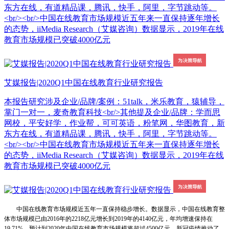
东方在线，有道精品课，腾讯，快手，阿里，字节跳动等。
<br/><br/>中国在线教育市场规模近五年来一直保持逐年增长
的态势，iiMedia Research（艾媒咨询）数据显示，2019年在线
教育市场规模已突破4000亿元
艾媒报告|2020Q1中国在线教育行业研究报告
本报告研究涉及企业/品牌/案例：51talk，米乐教育，猿辅导，
掌门一对一，麦奇教育科技<br/>其他提及企业/品牌：学而思
网校，平安好学，作业帮，可可英语，粉笔网，华图教育，新
东方在线，有道精品课，腾讯，快手，阿里，字节跳动等。
<br/><br/>中国在线教育市场规模近五年来一直保持逐年增长
的态势，iiMedia Research（艾媒咨询）数据显示，2019年在线
教育市场规模已突破4000亿元
中国在线教育市场规模近五年一直保持稳步增长。数据显示，中国在线教育整
体市场规模已由2016年的2218亿元增长到2019年的4140亿元，年均增速保持在
19.71%，预计到2020年中国在线教育市场规模将超过4500亿元。新冠疫情推动了