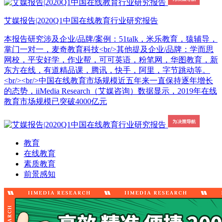
艾媒报告|2020Q1中国在线教育行业研究报告
本报告研究涉及企业/品牌/案例：51talk，米乐教育，猿辅导，
掌门一对一，麦奇教育科技<br/>其他提及企业/品牌：学而思
网校，平安好学，作业帮，可可英语，粉笔网，华图教育，新
东方在线，有道精品课，腾讯，快手，阿里，字节跳动等。
<br/><br/>中国在线教育市场规模近五年来一直保持逐年增长
的态势，iiMedia Research（艾媒咨询）数据显示，2019年在线
教育市场规模已突破4000亿元
教育
在线教育
素质教育
前景感知