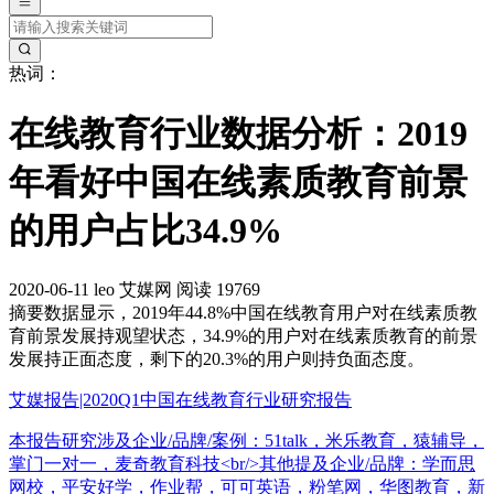
热词：
在线教育行业数据分析：2019
年看好中国在线素质教育前景
的用户占比34.9%
2020-06-11
leo
艾媒网
阅读 19769
摘要
数据显示，2019年44.8%中国在线教育用户对在线素质教
育前景发展持观望状态，34.9%的用户对在线素质教育的前景
发展持正面态度，剩下的20.3%的用户则持负面态度。
艾媒报告|2020Q1中国在线教育行业研究报告
本报告研究涉及企业/品牌/案例：51talk，米乐教育，猿辅导，
掌门一对一，麦奇教育科技<br/>其他提及企业/品牌：学而思
网校，平安好学，作业帮，可可英语，粉笔网，华图教育，新