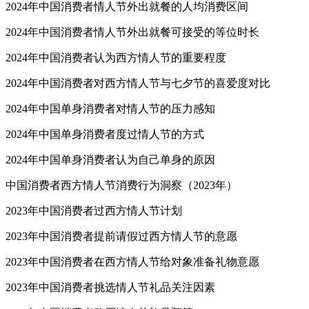
2024年中国消费者情人节外出就餐的人均消费区间
2024年中国消费者情人节外出就餐可接受的等位时长
2024年中国消费者认为西方情人节的重要程度
2024年中国消费者对西方情人节与七夕节的喜爱度对比
2024年中国单身消费者对情人节的压力感知
2024年中国单身消费者度过情人节的方式
2024年中国单身消费者认为自己单身的原因
中国消费者西方情人节消费行为洞察（2023年）
2023年中国消费者过西方情人节计划
2023年中国消费者提前请假过西方情人节的意愿
2023年中国消费者在西方情人节给对象准备礼物意愿
2023年中国消费者挑选情人节礼品关注因素