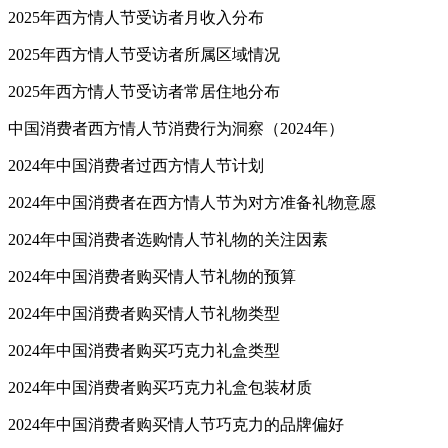
2025年西方情人节受访者月收入分布
2025年西方情人节受访者所属区域情况
2025年西方情人节受访者常居住地分布
中国消费者西方情人节消费行为洞察（2024年）
2024年中国消费者过西方情人节计划
2024年中国消费者在西方情人节为对方准备礼物意愿
2024年中国消费者选购情人节礼物的关注因素
2024年中国消费者购买情人节礼物的预算
2024年中国消费者购买情人节礼物类型
2024年中国消费者购买巧克力礼盒类型
2024年中国消费者购买巧克力礼盒包装材质
2024年中国消费者购买情人节巧克力的品牌偏好