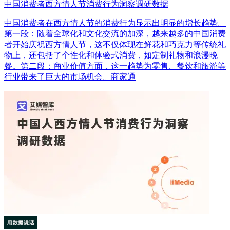
中国消费者西方情人节消费行为洞察调研数据
中国消费者在西方情人节的消费行为显示出明显的增长趋势。
第一段：随着全球化和文化交流的加深，越来越多的中国消费
者开始庆祝西方情人节，这不仅体现在鲜花和巧克力等传统礼
物上，还包括了个性化和体验式消费，如定制礼物和浪漫晚
餐。第二段：商业价值方面，这一趋势为零售、餐饮和旅游等
行业带来了巨大的市场机会。商家通