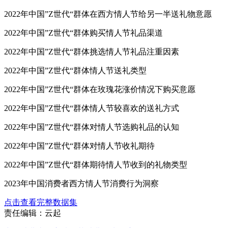
2022年中国”Z世代“群体在西方情人节给另一半送礼物意愿
2022年中国”Z世代“群体购买情人节礼品渠道
2022年中国”Z世代“群体挑选情人节礼品注重因素
2022年中国”Z世代“群体情人节送礼类型
2022年中国”Z世代“群体在玫瑰花涨价情况下购买意愿
2022年中国”Z世代“群体情人节较喜欢的送礼方式
2022年中国”Z世代“群体对情人节选购礼品的认知
2022年中国”Z世代“群体对情人节收礼期待
2022年中国”Z世代“群体期待情人节收到的礼物类型
2023年中国消费者西方情人节消费行为洞察
点击查看完整数据集
责任编辑：云起