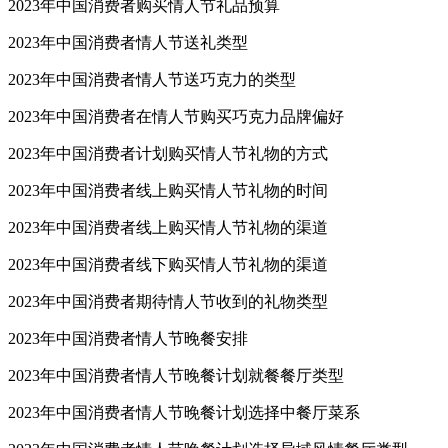
2023年中国消费者购买情人节礼品预算
2023年中国消费者情人节送礼类型
2023年中国消费者情人节送巧克力的类型
2023年中国消费者在情人节购买巧克力品牌偏好
2023年中国消费者计划购买情人节礼物的方式
2023年中国消费者线上购买情人节礼物的时间
2023年中国消费者线上购买情人节礼物的渠道
2023年中国消费者线下购买情人节礼物的渠道
2023年中国消费者期待情人节收到的礼物类型
2023年中国消费者情人节晚餐安排
2023年中国消费者情人节晚餐计划就餐餐厅类型
2023年中国消费者情人节晚餐计划选择中餐厅菜系