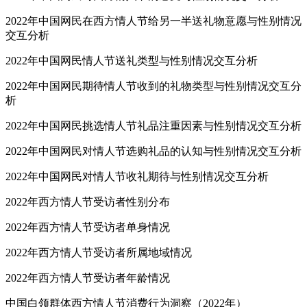
2022年中国网民在西方情人节给另一半送礼物意愿与性别情况
交互分析
2022年中国网民情人节送礼类型与性别情况交互分析
2022年中国网民期待情人节收到的礼物类型与性别情况交互分
析
2022年中国网民挑选情人节礼品注重因素与性别情况交互分析
2022年中国网民对情人节选购礼品的认知与性别情况交互分析
2022年中国网民对情人节收礼期待与性别情况交互分析
2022年西方情人节受访者性别分布
2022年西方情人节受访者单身情况
2022年西方情人节受访者所属地域情况
2022年西方情人节受访者年龄情况
中国白领群体西方情人节消费行为洞察（2022年）