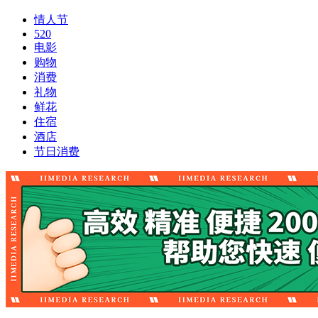
情人节
520
电影
购物
消费
礼物
鲜花
住宿
酒店
节日消费