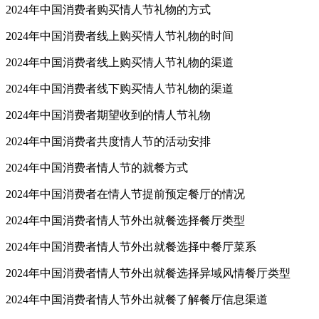
2024年中国消费者购买情人节礼物的方式
2024年中国消费者线上购买情人节礼物的时间
2024年中国消费者线上购买情人节礼物的渠道
2024年中国消费者线下购买情人节礼物的渠道
2024年中国消费者期望收到的情人节礼物
2024年中国消费者共度情人节的活动安排
2024年中国消费者情人节的就餐方式
2024年中国消费者在情人节提前预定餐厅的情况
2024年中国消费者情人节外出就餐选择餐厅类型
2024年中国消费者情人节外出就餐选择中餐厅菜系
2024年中国消费者情人节外出就餐选择异域风情餐厅类型
2024年中国消费者情人节外出就餐了解餐厅信息渠道