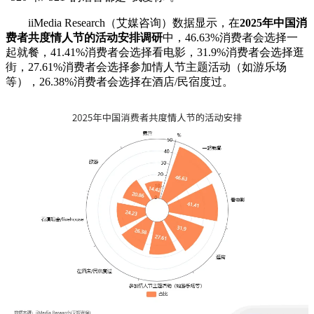
iiMedia Research（艾媒咨询）数据显示，在
2025年中国消
费者共度情人节的活动安排调研
中，46.63%消费者会选择一
起就餐，41.41%消费者会选择看电影，31.9%消费者会选择逛
街，27.61%消费者会选择参加情人节主题活动（如游乐场
等），26.38%消费者会选择在酒店/民宿度过。