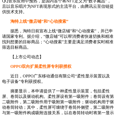
QQ音乐应用中预热，是国内首个将NFT定义为“数字藏品”，
且以音乐唱片为NFT表现形式的主流平台，由腾讯云至信链提
供技术支持。
淘特上线“微店铺”和“心动搜索”
据悉，淘特日前宣布上线“微店铺”和“心动搜索”，并已申
请国家专利。据介绍，“微店铺”可以帮消费者快速切换和精准
找到想要的目标商品；“心动搜索”主要是满足消费者实时精准
筛选目标商品。
【上市公司动态】
OPPO双向扩展柔性屏专利获授权
近日，OPPO广东移动通信有限公司“柔性显示装置以及
电子设备”专利获授权。
摘要显示，本申请提供了一种柔性显示装置，包括柔性
屏、卷筒以及驱动机构。柔性屏设有第一吸附件；卷筒设有第
二吸附件，第二吸附件用于吸附第一吸附件；驱动机构用于驱
动卷筒转动；其中，柔性屏可缠绕于卷筒外侧壁，第二吸附件
与第一吸附件构成吸附连接关系，以在卷筒转动时将第一显示