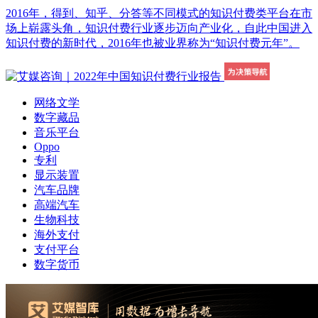
2016年，得到、知乎、分答等不同模式的知识付费类平台在市
场上崭露头角，知识付费行业逐步迈向产业化，自此中国进入
知识付费的新时代，2016年也被业界称为“知识付费元年”。
网络文学
数字藏品
音乐平台
Oppo
专利
显示装置
汽车品牌
高端汽车
生物科技
海外支付
支付平台
数字货币