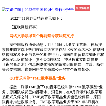
2022年11月17日精选资讯如下：
【互联网新鲜事】
网络文学领域首个诉前禁令获法院支持
据中国版权协会消息，11月16日，因UC浏览器、神马搜
索侵犯阅文旗下热门连载网络文学作品《夜的命名术》信息网
络传播权及不正当竞争的相关行为，海南自由贸易港知识产权
法院发出诉前禁令，责令UC浏览器、神马搜索立即对侵犯
《夜的命名术》信息网络传播权的链接采取删除、屏蔽、断链
等必要措施。这是网络文学领域公开的首个诉前禁令。
QQ音乐叫停“TME数字藏品”业务
据悉，腾讯TME旗下QQ音乐已经叫停“TME数字藏品”业
务，原团队成员已内部活水。消息称，在8月腾讯幻核数字藏
品正式关停之时，TME旗下数字藏品业务也已经停摆，原团
队再未推进数藏业务。TME数字藏品业务于2021年8月初在