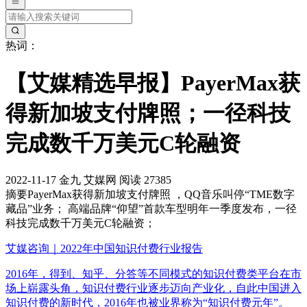
热词：
【艾媒精选早报】PayerMax获
得新加坡支付牌照；一径科技
完成数千万美元C轮融资
2022-11-17
金九
艾媒网
阅读 27385
摘要
PayerMax获得新加坡支付牌照 ，QQ音乐叫停“TME数字
藏品”业务； 高端品牌“仰望”首款车型明年一季度发布，一径
科技完成数千万美元C轮融资；
艾媒咨询｜2022年中国知识付费行业报告
2016年，得到、知乎、分答等不同模式的知识付费类平台在市
场上崭露头角，知识付费行业逐步迈向产业化，自此中国进入
知识付费的新时代，2016年也被业界称为“知识付费元年”。