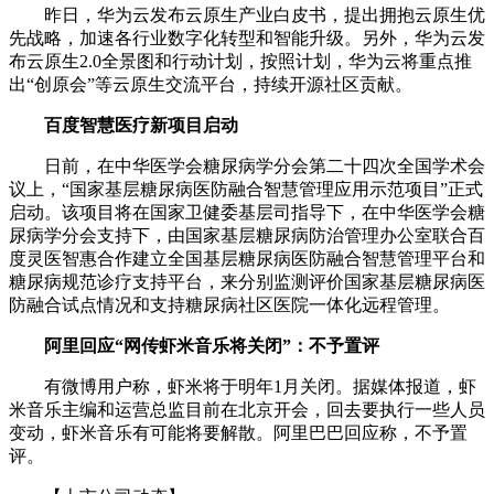
昨日，华为云发布云原生产业白皮书，提出拥抱云原生优
先战略，加速各行业数字化转型和智能升级。另外，华为云发
布云原生2.0全景图和行动计划，按照计划，华为云将重点推
出“创原会”等云原生交流平台，持续开源社区贡献。
百度智慧医疗新项目启动
日前，在中华医学会糖尿病学分会第二十四次全国学术会
议上，“国家基层糖尿病医防融合智慧管理应用示范项目”正式
启动。该项目将在国家卫健委基层司指导下，在中华医学会糖
尿病学分会支持下，由国家基层糖尿病防治管理办公室联合百
度灵医智惠合作建立全国基层糖尿病医防融合智慧管理平台和
糖尿病规范诊疗支持平台，来分别监测评价国家基层糖尿病医
防融合试点情况和支持糖尿病社区医院一体化远程管理。
阿里回应“网传虾米音乐将关闭”：不予置评
有微博用户称，虾米将于明年1月关闭。据媒体报道，虾
米音乐主编和运营总监目前在北京开会，回去要执行一些人员
变动，虾米音乐有可能将要解散。阿里巴巴回应称，不予置
评。