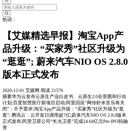
热词：
【艾媒精选早报】淘宝App产
品升级：“买家秀”社区升级为
“逛逛”; 蔚来汽车NIO OS 2.8.0
版本正式发布
2020-12-01
艾媒网
阅读 21576
摘要
华为云发布云原生产业白皮书、云原生2.0全景图和行动
计划;百度智慧医疗新项目启动;阿里回应“网传虾米音乐将关
闭”：不予置评;淘宝App产品升级：“买家秀”社区升级为“逛
逛”; 腾讯云：云开发日调用超7亿;蔚来汽车NIO OS 2.8.0版本
正式发布;民营卫星公司“长光卫星”完成24.64亿元Pre-IPO轮融
资