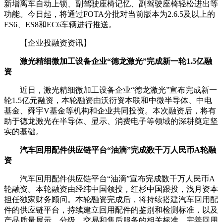
新增离车自动上锁、副驾驶座椅记忆、副驾驶座椅轻松进出等
功能。今日起，将通过FOTA分批对当前版本为2.6.5及以上的
ES6、ES8和EC6车辆进行推送。
【企业投融资资讯】
激光精细微加工设备企业“德龙激光”完成新一轮1.5亿融
资
近日，激光精细微加工设备企业“德龙激光”宣布完成新一
轮1.5亿元融资，本轮融资由沃衍资本联和中微半导体、中电
基金、舜宇V基金等机构和企业共同投资。本次融资后，将有
助于德龙激光在半导体、显示、消费电子等领域的深耕奠定坚
实的基础。
汽车回用配件供应链平台“油滴”完成数千万人民币A轮融
资
汽车回用配件供应链平台“油滴”宣布完成数千万人民币A
轮融资。本轮融资由经纬中国领投，红杉中国跟投，浅月资本
担任独家财务顾问。本轮融资完成后，将持续搭建汽车回用配
件的供应链平台，持续建立回用配件的鉴别和检测标准，以及
产品质量展示、分级、交易和售后服务的相关标准，完善回用