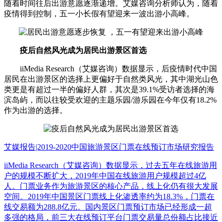
随着时间往后出游意愿逐渐递增。艾媒咨询分析师认为，随着
疫情得到控制，五一小长假有望迎来一波出游小高峰。
疫后自然风光成为居民出游景区首选
iiMedia Research（艾媒咨询）数据显示，后疫情时代中国
居民在出游景区的选择上更偏好于自然类风光，其中湖光山色
类更是有超过一半的偏好人群，其次是39.1%受访者选择的海
滨岛屿，而以往较受欢迎的主题乐园/游乐园在今年仅有18.2%
作为出游的选择。
艾媒报告|2019-2020中国旅游景区门票在线预订市场研究报告
iiMedia Research（艾媒咨询）数据显示，过去五年在线旅游用
户的规模不断扩大，2019年中国在线旅游用户规模超过4亿
人。门票业务作为旅游景区的核心产品，线上化仍有很大发展
空间。2019年中国景区门票线上化渗透率约为18.3%，门票在
线交易额为288.8亿元。国内景区门票预订市场已经形成一超
多强的格局，前三大在线预订平台门票交易量总份额占比接近