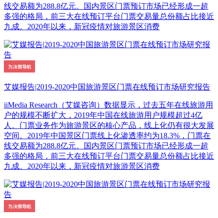
线交易额为288.8亿元。国内景区门票预订市场已经形成一超
多强的格局，前三大在线预订平台门票交易量总份额占比接近
九成。2020年以来，新冠疫情对旅游景区消费
艾媒报告|2019-2020中国旅游景区门票在线预订市场研究报告
iiMedia Research（艾媒咨询）数据显示，过去五年在线旅游用
户的规模不断扩大，2019年中国在线旅游用户规模超过4亿
人。门票业务作为旅游景区的核心产品，线上化仍有很大发展
空间。2019年中国景区门票线上化渗透率约为18.3%，门票在
线交易额为288.8亿元。国内景区门票预订市场已经形成一超
多强的格局，前三大在线预订平台门票交易量总份额占比接近
九成。2020年以来，新冠疫情对旅游景区消费