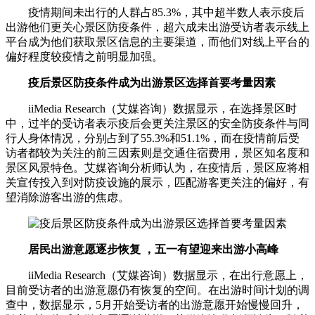
疫情期间未出行的人群占85.3%，其中超半数人表示疫后
出游他们更关心景区防疫条件，超六成未出游受访者表示线上
平台成为他们获取景区信息的主要渠道，而他们对线上平台的
偏好程度较疫情之前明显加强。
疫后景区防疫条件成为出游景区选择首要考量因素
iiMedia Research（艾媒咨询）数据显示，在选择景区时
中，过半的受访者表示疫后会更关注景区的安全防疫条件与同
行人身体情况，分别占到了55.3%和51.1%，而在疫情前后受
访者都较为关注的前三因素则是交通住宿费用，景区知名度和
景区风景特色。艾媒咨询分析师认为，在疫情后，景区应将相
关宣传投入到对防疫设施的展示，匹配游客更关注的偏好，有
望消除游客出游的焦虑。
居民出游意愿逐步恢复 ，五一有望迎来出游小高峰
iiMedia Research（艾媒咨询）数据显示，在出行意愿上，
目前受访者的出游意愿仍有恢复的空间。在出游时间计划的调
查中，数据显示，5月开始受访者的出游意愿开始慢慢回升，