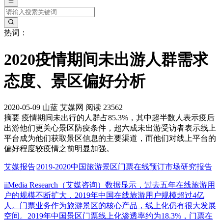
热词：
2020疫情期间未出游人群需求
态度、景区偏好分析
2020-05-09
山蓝
艾媒网
阅读 23562
摘要
疫情期间未出行的人群占85.3%，其中超半数人表示疫后
出游他们更关心景区防疫条件，超六成未出游受访者表示线上
平台成为他们获取景区信息的主要渠道，而他们对线上平台的
偏好程度较疫情之前明显加强。
艾媒报告|2019-2020中国旅游景区门票在线预订市场研究报告
iiMedia Research（艾媒咨询）数据显示，过去五年在线旅游用
户的规模不断扩大，2019年中国在线旅游用户规模超过4亿
人。门票业务作为旅游景区的核心产品，线上化仍有很大发展
空间。2019年中国景区门票线上化渗透率约为18.3%，门票在