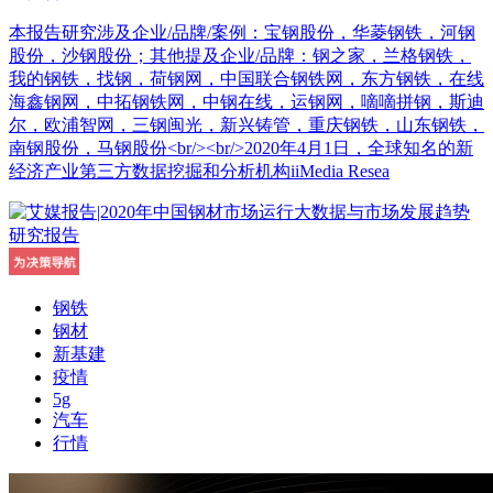
本报告研究涉及企业/品牌/案例：宝钢股份，华菱钢铁，河钢
股份，沙钢股份；其他提及企业/品牌：钢之家，兰格钢铁，
我的钢铁，找钢，荷钢网，中国联合钢铁网，东方钢铁，在线
海鑫钢网，中拓钢铁网，中钢在线，运钢网，嘀嘀拼钢，斯迪
尔，欧浦智网，三钢闽光，新兴铸管，重庆钢铁，山东钢铁，
南钢股份，马钢股份<br/><br/>2020年4月1日，全球知名的新
经济产业第三方数据挖掘和分析机构iiMedia Resea
钢铁
钢材
新基建
疫情
5g
汽车
行情