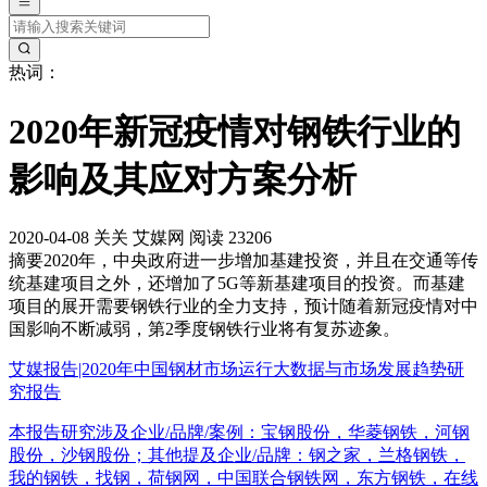
热词：
2020年新冠疫情对钢铁行业的
影响及其应对方案分析
2020-04-08
关关
艾媒网
阅读 23206
摘要
2020年，中央政府进一步增加基建投资，并且在交通等传
统基建项目之外，还增加了5G等新基建项目的投资。而基建
项目的展开需要钢铁行业的全力支持，预计随着新冠疫情对中
国影响不断减弱，第2季度钢铁行业将有复苏迹象。
艾媒报告|2020年中国钢材市场运行大数据与市场发展趋势研
究报告
本报告研究涉及企业/品牌/案例：宝钢股份，华菱钢铁，河钢
股份，沙钢股份；其他提及企业/品牌：钢之家，兰格钢铁，
我的钢铁，找钢，荷钢网，中国联合钢铁网，东方钢铁，在线