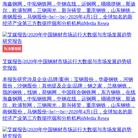
海鑫钢网，中拓钢铁网，中钢在线，运钢网，嘀嘀拼钢，斯迪
尔，欧浦智网，三钢闽光，新兴铸管，重庆钢铁，山东钢铁，
南钢股份，马钢股份<br/><br/>2020年4月1日，全球知名的新
经济产业第三方数据挖掘和分析机构iiMedia Resea
艾媒报告|2020年中国钢材市场运行大数据与市场发展趋势研
究报告
本报告研究涉及企业/品牌/案例：宝钢股份，华菱钢铁，河钢
股份，沙钢股份；其他提及企业/品牌：钢之家，兰格钢铁，
我的钢铁，找钢，荷钢网，中国联合钢铁网，东方钢铁，在线
海鑫钢网，中拓钢铁网，中钢在线，运钢网，嘀嘀拼钢，斯迪
尔，欧浦智网，三钢闽光，新兴铸管，重庆钢铁，山东钢铁，
南钢股份，马钢股份<br/><br/>2020年4月1日，全球知名的新
经济产业第三方数据挖掘和分析机构iiMedia Resea