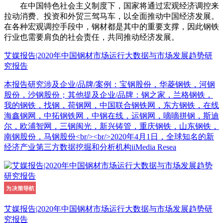
在中国特色社会主义制度下，国家将通过宏观经济调控来
拉动消费、投资和外贸三驾马车，以全面推动中国经济发展。
在各种宏观调控手段中，钢材都是其中的重要支撑，因此钢铁
行业也需要肩负的社会责任，共同推动经济发展。
艾媒报告|2020年中国钢材市场运行大数据与市场发展趋势研
究报告
本报告研究涉及企业/品牌/案例：宝钢股份，华菱钢铁，河钢
股份，沙钢股份；其他提及企业/品牌：钢之家，兰格钢铁，
我的钢铁，找钢，荷钢网，中国联合钢铁网，东方钢铁，在线
海鑫钢网，中拓钢铁网，中钢在线，运钢网，嘀嘀拼钢，斯迪
尔，欧浦智网，三钢闽光，新兴铸管，重庆钢铁，山东钢铁，
南钢股份，马钢股份<br/><br/>2020年4月1日，全球知名的新
经济产业第三方数据挖掘和分析机构iiMedia Resea
艾媒报告|2020年中国钢材市场运行大数据与市场发展趋势研
究报告