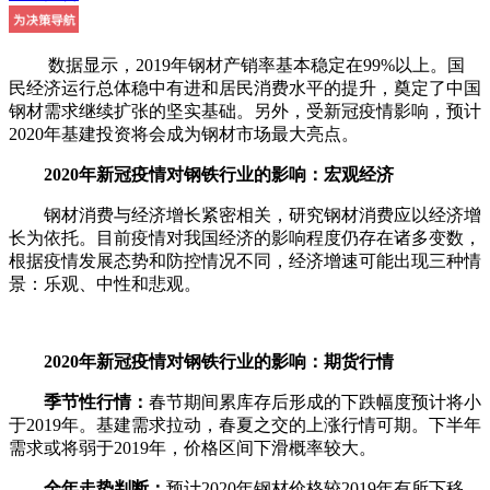
数据显示，2019年钢材产销率基本稳定在99%以上。国
民经济运行总体稳中有进和居民消费水平的提升，奠定了中国
钢材需求继续扩张的坚实基础。另外，受新冠疫情影响，预计
2020年基建投资将会成为钢材市场最大亮点。
2020年新冠疫情对钢铁行业的影响：宏观经济
钢材消费与经济增长紧密相关，研究钢材消费应以经济增
长为依托。目前疫情对我国经济的影响程度仍存在诸多变数，
根据疫情发展态势和防控情况不同，经济增速可能出现三种情
景：乐观、中性和悲观。
2020年新冠疫情对钢铁行业的影响：期货行情
季节性行情：
春节期间累库存后形成的下跌幅度预计将小
于2019年。基建需求拉动，春夏之交的上涨行情可期。下半年
需求或将弱于2019年，价格区间下滑概率较大。
全年走势判断：
预计2020年钢材价格较2019年有所下移。