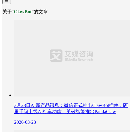
关于“
ClawBot
”的文章
3月23日AI新产品讯息：微信正式推出ClawBot插件，阿
里千问上线AI打车功能，英矽智能推出PandaClaw
2026-03-23