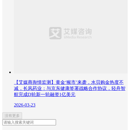
【艾媒商舆情监测】黄金‘猴市’来袭，水贝购金热度不
减，长风药业：与京东健康签署战略合作协议，轻舟智
航完成D轮新一轮融资1亿美元
2026-03-23
没有更多