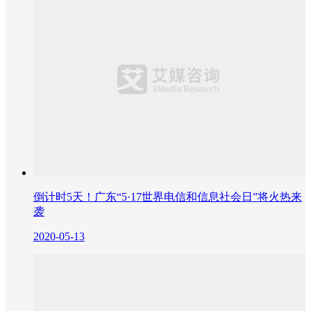
倒计时5天！广东“5·17世界电信和信息社会日”将火热来
袭
2020-05-13