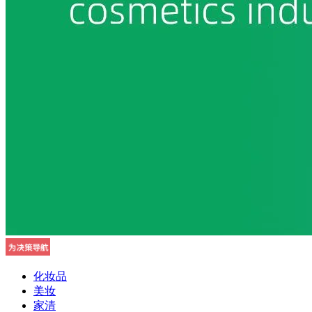
化妆品
美妆
家清