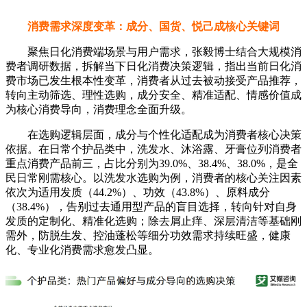
消费需求深度变革：成分、国货、悦己成核心关键词
聚焦日化消费端场景与用户需求，张毅博士结合大规模消
费者调研数据，拆解当下日化消费决策逻辑，指出当前日化消
费市场已发生根本性变革，消费者从过去被动接受产品推荐，
转向主动筛选、理性选购，成分安全、精准适配、情感价值成
为核心消费导向，消费理念全面升级。
在选购逻辑层面，成分与个性化适配成为消费者核心决策
依据。在日常个护品类中，洗发水、沐浴露、牙膏位列消费者
重点消费产品前三，占比分别为39.0%、38.4%、38.0%，是全
民日常刚需核心。以洗发水选购为例，消费者的核心关注因素
依次为适用发质（44.2%）、功效（43.8%）、原料成分
（38.4%），告别过去通用型产品的盲目选择，转向针对自身
发质的定制化、精准化选购；除去屑止痒、深层清洁等基础刚
需外，防脱生发、控油蓬松等细分功效需求持续旺盛，健康
化、专业化消费需求愈发凸显。