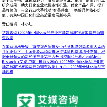
需求变革与产业创新趋势，发布更多专业、精准、前沿的行业
研究成果，助力日化企业把握市场机遇、优化产品布局、提升
品牌价值，与全行业携手推动“智美共生”，唤醒品牌核心价
值，共筑中国日化行业高质量发展新格局。
责任编辑：林小红
艾媒咨询 | 2025年中国化妆品行业市场发展状况与消费行为调
查数据
在消费结构升级、审美观念演进及悦己意识增强等多重因素的
共同驱动下，中国化妆品消费市场持续呈现持续增长态势。根
据全球领先的新经济产业第三方数据挖掘和分析机构iiMedia
Research（艾媒咨询）最新发布的《2025年中国化妆品行业市
场发展状况与消费行为调查数据》显示，2025年全球化妆品市
场规模