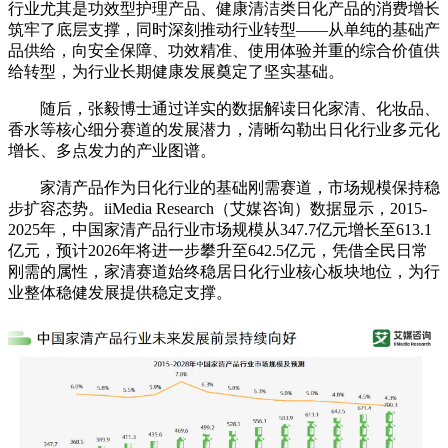
行业尤其是功效型护理产品、健康清洁类日化产品的消费增长
筑牢了底层支撑，同时深刻推动行业转型——从单纯的基础产
品供给，向安全保障、功效精准、使用体验并重的综合价值供
给转型，为行业长期健康发展奠定了坚实基础。
随后，张毅博士通过详实的数据解读日化家清、化妆品、
香水等核心细分赛道的发展潜力，清晰勾勒出日化行业多元化
增长、多点发力的产业图谱。
家清产品作为日化行业的基础刚需赛道，市场规模保持稳
步扩容态势。iiMedia Research（艾媒咨询）数据显示，2015-
2025年，中国家清产品行业市场规模从347.7亿元增长至613.1
亿元，预计2026年将进一步攀升至642.5亿元，凭借全民日常
刚需的属性，家清赛道始终稳居日化行业核心板块地位，为行
业整体稳健发展提供稳定支撑。