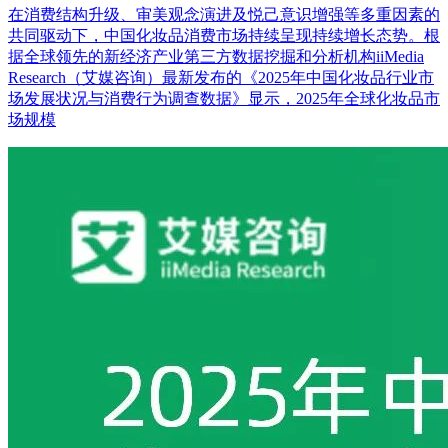
在消费结构升级、审美观念演进及悦己意识增强等多重因素的
共同驱动下，中国化妆品消费市场持续呈现持续增长态势。根
据全球领先的新经济产业第三方数据挖掘和分析机构iiMedia
Research（艾媒咨询）最新发布的《2025年中国化妆品行业市
场发展状况与消费行为调查数据》显示，2025年全球化妆品市
场规模