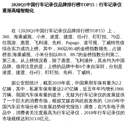
2020Q1中国行车记录仪品牌排行榜TOP15：行车记录仪
逐渐高端智能化
在《2020Q1中国行车记录仪品牌排行榜TOP15》上，
360、海康威视、小米、凌度、捷渡、任e行、盯盯拍、70迈、
任我游、惠普、飞利浦、先科、Papago、道可视、丁威特凭借
综合实力成功上榜。其中，360以90.4的金榜指数领先，占据
榜首;海康威视、小米分别以89.9、89.7的金榜指数分列第二、
第三名。从上榜情况看，除了惠普、飞利浦外，其余均为中国
品牌。值得注意的是，上榜的品牌中有6个来自深圳，分别是
凌度、捷渡、任e行、盯盯拍、先科、丁威特。
据公安部统计，截至2019年底，中国乘用车保有量为2.2
亿辆，其中，私家车保有量达2.07亿辆，近五年年均增长1966
万辆。我国汽车保有量的提升，无疑为行车记录仪的发展提供
了一个巨大的消费市场，根据艾媒咨询此前发布的《2019年中
国汽车后市场分析与发展趋势研究报告》调查，在汽车电子用
品中，消费者关注度最高为行车记录仪，2018年行车记录仪的
市场规模达到313.0亿元。