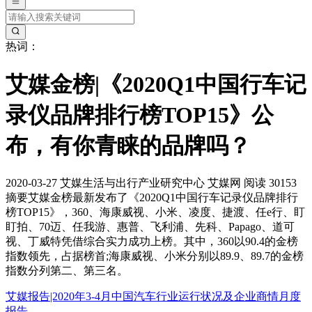
热词：
艾媒金榜|《2020Q1中国行车记
录仪品牌排行榜TOP15》公
布，有你青睐的品牌吗？
2020-03-27
艾媒生活与出行产业研究中心
艾媒网
阅读 30153
摘要
艾媒金榜最新发布了《2020Q1中国行车记录仪品牌排行
榜TOP15》，360、海康威视、小米、凌度、捷渡、任e行、盯
盯拍、70迈、任我游、惠普、飞利浦、先科、Papago、道可
视、丁威特凭借综合实力成功上榜。其中，360以90.4的金榜
指数领先，占据榜首;海康威视、小米分别以89.9、89.7的金榜
指数分列第二、第三名。
艾媒报告|2020年3-4月中国汽车行业运行状况及企业商情月度
报告