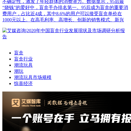
不确定性，激发了年轻群体的消费潜力。数据显示，95后最
“烧钱”的爱好中，盲盒手办排名第一。95后成为盲盒的重要消
费用户，占比近4成，其中8.6%的用户可以接受盲盒单价在
1000元以上。在高毛利率、高增长、创新的销售模式、新兴
盲盒
盲盒行业
潮流玩具
潮玩
潮流玩具市场规模
惊喜经济