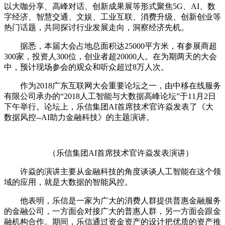
以大咖分享、高峰对话、创新成果展等形式聚焦5G、AI、数
字经济、智慧交通、文娱、工业互联、消费升级、创新创业等
热门话题，共同探讨行业发展走向，洞察经济先机。
据悉，本届大会占地总面积达25000平方米，有参展商超
300家，投资人300位，创业者超20000人。在为期两天的大会
中，预计现场参会的观众和听众超过8万人次。
作为2018广东互联网大会重要论坛之一，由中移在线服务
有限公司承办的“2018人工智能与大数据高峰论坛”于11月2日
下午举行。论坛上，乐信集团AI首席技术官许焱发表了《大
数据风控--AI助力金融科技》的主题演讲。
（乐信集团AI首席技术官许焱发表演讲）
许焱的演讲主要从金融科技的角度谈谈人工智能在这个领
域的应用，就是大数据的智能风控。
他表明，乐信是一家为广大的消费人群提供普惠金融服务
的金融公司，一方面会对接广大的普惠人群，另一方面会跟金
融机构合作。期间，乐信通过资金资产的设计把优质的资产推