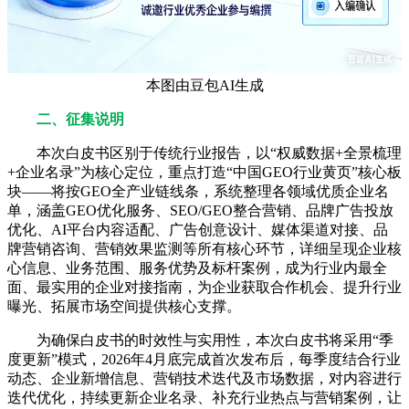
本图由豆包AI生成
二、征集说明
本次白皮书区别于传统行业报告，以“权威数据+全景梳理
+企业名录”为核心定位，重点打造“中国GEO行业黄页”核心板
块——将按GEO全产业链线条，系统整理各领域优质企业名
单，涵盖GEO优化服务、SEO/GEO整合营销、品牌广告投放
优化、AI平台内容适配、广告创意设计、媒体渠道对接、品
牌营销咨询、营销效果监测等所有核心环节，详细呈现企业核
心信息、业务范围、服务优势及标杆案例，成为行业内最全
面、最实用的企业对接指南，为企业获取合作机会、提升行业
曝光、拓展市场空间提供核心支撑。
为确保白皮书的时效性与实用性，本次白皮书将采用“季
度更新”模式，2026年4月底完成首次发布后，每季度结合行业
动态、企业新增信息、营销技术迭代及市场数据，对内容进行
迭代优化，持续更新企业名录、补充行业热点与营销案例，让