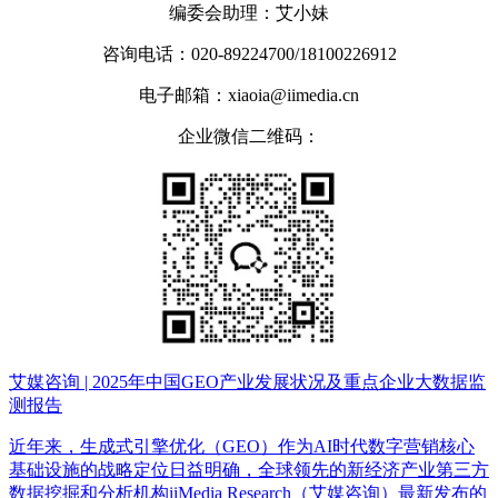
编委会助理：艾小妹
咨询电话：020-89224700/18100226912
电子邮箱：xiaoia@iimedia.cn
企业微信二维码：
艾媒咨询 | 2025年中国GEO产业发展状况及重点企业大数据监
测报告
近年来，生成式引擎优化（GEO）作为AI时代数字营销核心
基础设施的战略定位日益明确，全球领先的新经济产业第三方
数据挖掘和分析机构iiMedia Research（艾媒咨询）最新发布的