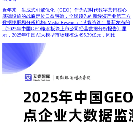
近年来，生成式引擎优化（GEO）作为AI时代数字营销核心
基础设施的战略定位日益明确，全球领先的新经济产业第三方
数据挖掘和分析机构iiMedia Research（艾媒咨询）最新发布的
《2025年中国GEO概念板块上市公司经营数据分析报告》显
示，2025年中国AI大模型市场规模达495.39亿元，同比