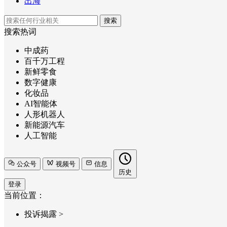
出海
搜索
搜索热词
中成药
百千万工程
新鲜零食
数字健康
化妆品
AI智能体
人形机器人
新能源汽车
人工智能
公众号
视频号
信息
历史
登录
当前位置：
投诉揭露
>