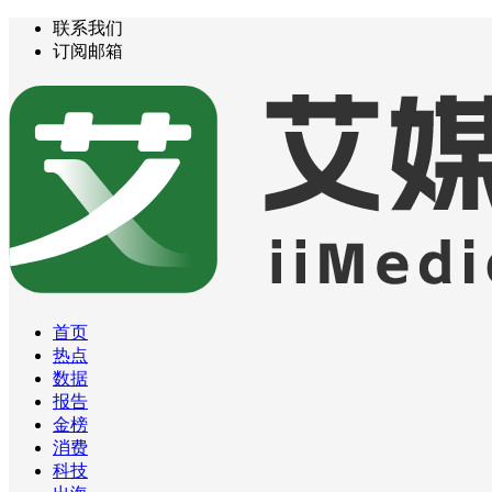
联系我们
订阅邮箱
首页
热点
数据
报告
金榜
消费
科技