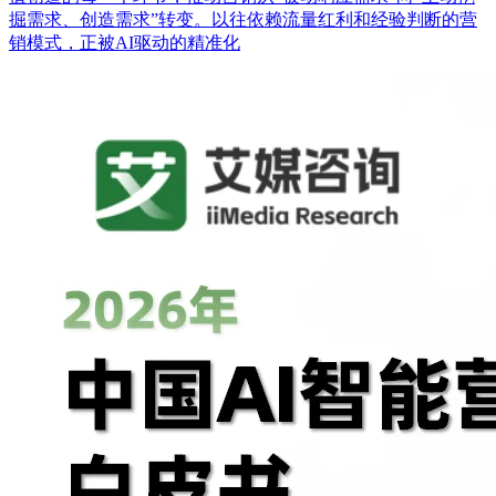
掘需求、创造需求”转变。以往依赖流量红利和经验判断的营
销模式，正被AI驱动的精准化