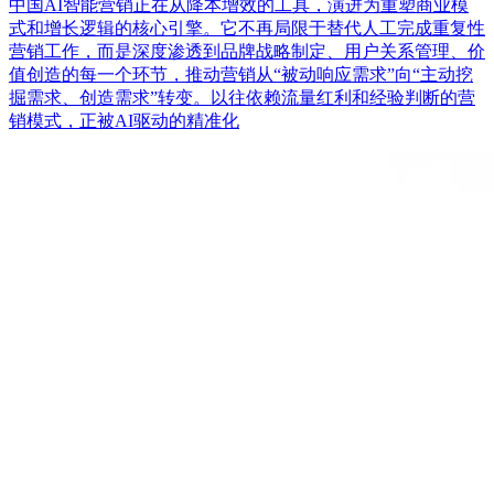
中国AI智能营销正在从降本增效的工具，演进为重塑商业模
式和增长逻辑的核心引擎。它不再局限于替代人工完成重复性
营销工作，而是深度渗透到品牌战略制定、用户关系管理、价
值创造的每一个环节，推动营销从“被动响应需求”向“主动挖
掘需求、创造需求”转变。以往依赖流量红利和经验判断的营
销模式，正被AI驱动的精准化