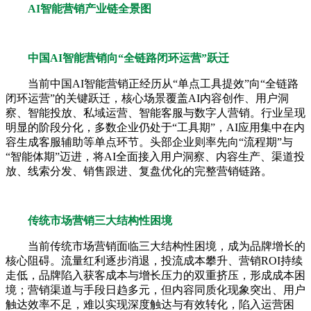
AI智能营销产业链全景图
中国AI智能营销向“全链路闭环运营”跃迁
当前中国AI智能营销正经历从“单点工具提效”向“全链路
闭环运营”的关键跃迁，核心场景覆盖AI内容创作、用户洞
察、智能投放、私域运营、智能客服与数字人营销。行业呈现
明显的阶段分化，多数企业仍处于“工具期”，AI应用集中在内
容生成客服辅助等单点环节。头部企业则率先向“流程期”与
“智能体期”迈进，将AI全面接入用户洞察、内容生产、渠道投
放、线索分发、销售跟进、复盘优化的完整营销链路。
传统市场营销三大结构性困境
当前传统市场营销面临三大结构性困境，成为品牌增长的
核心阻碍。流量红利逐步消退，投流成本攀升、营销ROI持续
走低，品牌陷入获客成本与增长压力的双重挤压，形成成本困
境；营销渠道与手段日趋多元，但内容同质化现象突出、用户
触达效率不足，难以实现深度触达与有效转化，陷入运营困