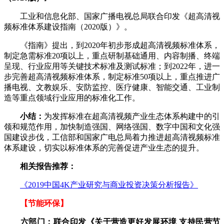
工业和信息化部、国家广播电视总局联合印发《超高清视
频标准体系建设指南（2020版）》。
《指南》提出，到2020年初步形成超高清视频标准体系，
制定急需标准20项以上，重点研制基础通用、内容制播、终端
呈现、行业应用等关键技术标准及测试标准；到2022年，进一
步完善超高清视频标准体系，制定标准50项以上，重点推进广
播电视、文教娱乐、安防监控、医疗健康、智能交通、工业制
造等重点领域行业应用的标准化工作。
小结：
为发挥标准在超高清视频产业生态体系构建中的引
领和规范作用，加快制造强国、网络强国、数字中国和文化强
国建设步伐，工信部和国家广电总局着力推进超高清视频标准
体系建设，切实以标准体系的完善促进产业生态的提升。
相关报告推荐：
《2019中国4K产业研究与商业投资决策分析报告》
【节能环保】
六部门：联合印发《关于营造更好发展环境 支持民营节