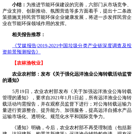
小结：
为推进节能环保建设的完善，六部门从市场竞争、
产业支持、创新推动、氛围营造等多方面着手，提出十二条政
策措施支持民营节能环保企业健康发展，将进一步发挥民营企
业在节能环保领域作用的发挥。
相关报告推荐：
《艾媒报告|2019-2021中国垃圾分类产业链深度调查及投
资前景预测报告》
【农林渔牧业】
农业农村部：发布《关于强化远洋渔业公海转载活动监管
的通知》
5月19日，农业农村部发布《关于加强远洋渔业公海转载
管理的通知》，要求自2021年1月1日起，所有远洋渔业公海转
载活动均需报告，并在观察员监督下进行；对公海转载运输力
量进行资源整合、提升能力、加强服务，提高远洋自捕水产品
运输市场化、透明化、规范化水平和国际竞争力。
《通知》明确，今后，农业农村部不再受理制造（包括新
建、汰旧建新、购置并新建等）远洋渔业辅助船申请，现有远