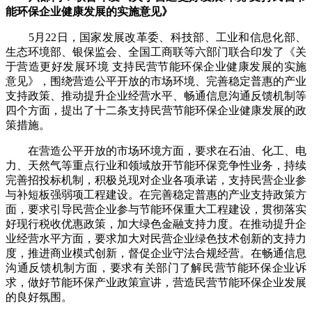
能环保企业健康发展的实施意见》
5月22日，国家发展改革委、科技部、工业和信息化部、
生态环境部、银保监会、全国工商联等六部门联合印发了《关
于营造更好发展环境 支持民营节能环保企业健康发展的实施
意见》，围绕营造公平开放的市场环境、完善稳定普惠的产业
支持政策、推动提升企业经营水平、畅通信息沟通反馈机制等
四个方面，提出了十二条支持民营节能环保企业健康发展的政
策措施。
在营造公平开放的市场环境方面，要求在石油、化工、电
力、天然气等重点行业和领域放开节能环保竞争性业务，持续
完善招投标机制，积极兑现对企业各项承诺，支持民营企业参
与补短板强弱项工程建设。在完善稳定普惠的产业支持政策方
面，要求引导民营企业参与节能环保重大工程建设，贯彻落实
好现行税收优惠政策，加大绿色金融支持力度。在推动提升企
业经营水平方面，要求加大对民营企业绿色技术创新的支持力
度，推进商业模式创新，督促企业守法合规经营。在畅通信息
沟通反馈机制方面，要求有关部门了解民营节能环保企业诉
求，做好节能环保产业政策宣讲，营造民营节能环保企业发展
的良好氛围。