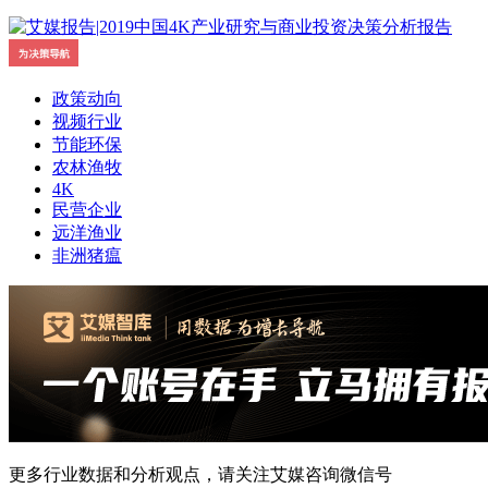
政策动向
视频行业
节能环保
农林渔牧
4K
民营企业
远洋渔业
非洲猪瘟
更多行业数据和分析观点，请关注艾媒咨询微信号