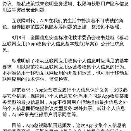
协议、隐私政策或未说明业务逻辑、权限与获取用户隐私信息
用途等突出安全问题。
互联网时代，APP在我们的生活中扮演着不可或缺的角
色。但伴随超范围采集隐私等问题的泛滥，整治刻不容缓。
8月8日，全国信息安全标准化技术委员会秘书处就《移动
互联网应用(App)收集个人信息基本规范(草案)》公开征求意
见。
标准明确了移动互联网应用收集个人信息时应满足的基本
要求，用以规范移动互联网应用运营者收集个人信息的行为。
本标准适用于移动互联网应用的开发和运营，也可用于移动互
联网应用的技术评估、监督检查。
规范要求：App运营者应履行个人信息保护义务，采取必
要安全措施，保障用户个人信息安全;当用户同意App收集某服
务类型的最少信息时，App不得因用户拒绝提供最少信息之外
的个人信息而拒绝提供该类型服务;对外共享、转让个人信息
前，App应事先征得用户明示同意等。
目前，App忽视隐私问题频发，这次App收集个人信息的