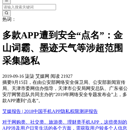
热词：
多款APP遭到安全“点名”：金
山词霸、墨迹天气等涉超范围
采集隐私
2019-09-16
柒柒
艾媒网
阅读 21927
摘要
9月15日，在由公安部网络安全保卫局、公安部新闻宣传
局、天津市委网信办指导，天津市公安局网安总队、广东省公
安厅网警总队共同主办的“2019年网络安全专题发布会”上，多
款APP遭到“点名”。
艾媒报告 | 2018中国手机APP隐私权限测评报告
对于网购类、社交类、旅游类、理财类手机APP，这些类别的
APP涉及用户日常生活的各个方面，需获取用户较多个人信息