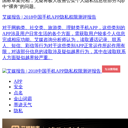
国标草案亮相，无疑将极大改善公众个人隐私信息在部分App
中“裸奔”的问题。
艾媒报告 | 2018中国手机APP隐私权限测评报告
对于网购类、社交类、旅游类、理财类手机APP，这些类别的
APP涉及用户日常生活的各个方面，需获取用户较多个人信息
完成相应功能。艾媒咨询分析师认为，读取通话记录、联系
人、短信、彩信等行为对于这些类别APP正常运作所起作用有
限，对该部分信息的读取涉及疑似越界行为，其中在读取联系
人方面疑似越界较严重。
APP
安全
点名
金山词霸
墨迹天气
隐私