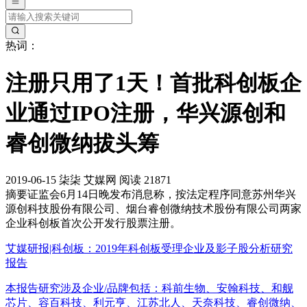
热词：
注册只用了1天！首批科创板企
业通过IPO注册，华兴源创和
睿创微纳拔头筹
2019-06-15
柒柒
艾媒网
阅读 21871
摘要
证监会6月14日晚发布消息称，按法定程序同意苏州华兴
源创科技股份有限公司、烟台睿创微纳技术股份有限公司两家
企业科创板首次公开发行股票注册。
艾媒研报|科创板：2019年科创板受理企业及影子股分析研究
报告
本报告研究涉及企业/品牌包括：科前生物、安翰科技、和舰
芯片、容百科技、利元亨、江苏北人、天奈科技、睿创微纳、