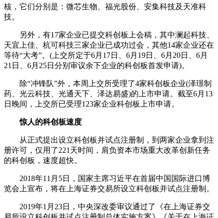
核，它们分别是：微芯生物、福光股份、安集科技及天准科
技。
另外，有17家企业已提交科创板上会稿，其中澜起科技、
天宜上佳、杭可科技三家企业已成功过会，其他14家企业还在
等待“大考”。(上交所定于6月17日、6月19日、6月20日、6月
21日、6月25日分别审议余下企业的科创板首发申请)。
除“冲锋队”外，本周上交所受理了4家科创板企业(泽璟制
药、光云科技、光通天下、泽达易盛)的上市申请。截至6月13
日晚间，上交所已受理123家企业科创板上市申请。
惊人的科创板速度
从正式提出设立科创板并试点注册制，到两家企业拿到注
册许可，仅用了221天时间，肩负资本市场重大改革创新任务
的科创板，速度超快。
2018年11月5日，国家主席习近平在首届中国国际进口博
览会上宣布，将在上海证券交易所设立科创板并试点注册制。
2019年1月23日，中央深改委审议通过了《在上海证券交
易所设立科创板并试点注册制总体实施方案》《关于在上海证