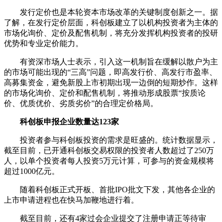
发行定价也是本轮资本市场改革的关键制度创新之一。据
了解，在发行定价层面，科创板建立了以机构投资者为主体的
市场化询价、定价及配售机制，将充分发挥机构投资者的投研
优势和专业定价能力。
有资深市场人士表示，引入这一机制旨在缓解以散户为主
的市场可能出现的“三高”问题，即高发行价、高发行市盈率、
高募集资金，避免新股上市初期出现一边倒的短期炒作。这样
的市场化询价、定价和配售机制，将推动形成股票“按质论
价、优质优价、劣质劣价”的合理定价格局。
科创板申报企业数量达123家
投资者参与科创板投资的需求是旺盛的。统计数据显示，
截至目前，已开通科创板交易权限的投资者人数超过了250万
人，以单个投资者每人投资5万元计算，可参与的资金规模将
超过1000亿元。
随着科创板正式开板、首批IPO批文下发，其他各企业的
上市申请进程也在快马加鞭地进行着。
截至目前，还有4家过会企业提交了注册申请正等待审