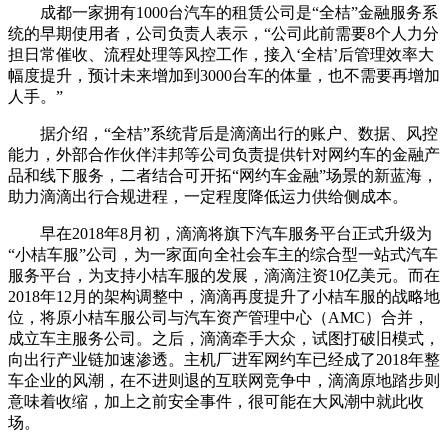
成都一家拥有1000台汽车的租赁公司是“全桔”金融服务系
统的早期使用者，公司负责人表示，“公司此前需要8个人力分
担日常催收、流程处理等风控工作，接入‘全桔’后管理效率大
幅度提升，预计未来增加到3000台车的体量，也不需要再增加
人手。”
据介绍，“全桔”系统背后是滴滴出行的账户、数据、风控
能力，外部合作伙伴沣邦等公司负责提供针对网约车的金融产
品和线下服务，二者结合可开拓“网约车金融”场景的新蓝海，
助力滴滴出行合规进程，一定程度降低运力供给侧成本。
早在2018年8月初，滴滴将旗下汽车服务平台正式升级为
“小桔车服”公司，为一家面向全社会车主的综合型一站式汽车
服务平台，为支持小桔车服的发展，滴滴注资10亿美元。而在
2018年12月的架构调整中，滴滴再度提升了小桔车服的战略地
位，将原小桔车服公司与汽车资产管理中心（AMC）合并，
成立车主服务公司。之后，滴滴牵手大众，试图打破旧模式，
向出行产业链加速渗透。主机厂进军网约车已经成了2018年整
车企业的风潮，在不进则退的互联网竞争中，滴滴原地踏步则
意味着收缩，加上之前安全事件，很可能在大风潮中就此收
场。