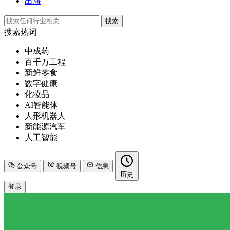
出海
搜索
搜索热词
中成药
百千万工程
新鲜零食
数字健康
化妆品
AI智能体
人形机器人
新能源汽车
人工智能
公众号
视频号
信息
历史
登录