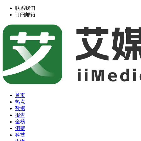
联系我们
订阅邮箱
首页
热点
数据
报告
金榜
消费
科技