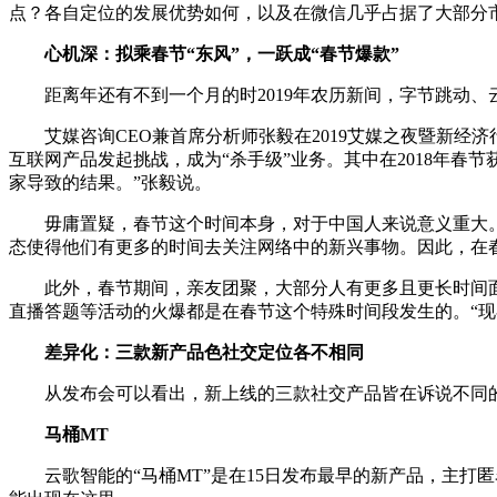
点？各自定位的发展优势如何，以及在微信几乎占据了大部分
心机深：拟乘春节“东风”，一跃成“春节爆款”
距离年还有不到一个月的时2019年农历新间，字节跳动、
艾媒咨询CEO兼首席分析师张毅在2019艾媒之夜暨新经
互联网产品发起挑战，成为“杀手级”业务。其中在2018年春
家导致的结果。”张毅说。
毋庸置疑，春节这个时间本身，对于中国人来说意义重大。
态使得他们有更多的时间去关注网络中的新兴事物。因此，在
此外，春节期间，亲友团聚，大部分人有更多且更长时间面
直播答题等活动的火爆都是在春节这个特殊时间段发生的。“现
差异化：三款新产品色社交定位各不相同
从发布会可以看出，新上线的三款社交产品皆在诉说不同
马桶MT
云歌智能的“马桶MT”是在15日发布最早的新产品，主打