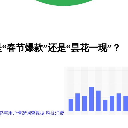
“春节爆款”还是“昙花一现”？
究与用户情况调查数据
科技消费