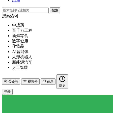
出海
搜索
搜索热词
中成药
百千万工程
新鲜零食
数字健康
化妆品
AI智能体
人形机器人
新能源汽车
人工智能
公众号
视频号
信息
历史
登录