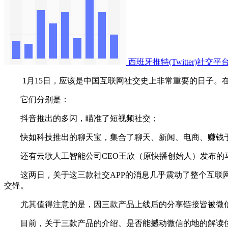
西班牙推特(Twitter)社
1月15日，应该是中国互联网社交史上非常重要的日子。在
它们分别是：
抖音推出的多闪，瞄准了短视频社交；
快如科技推出的聊天宝，集合了聊天、新闻、电商、赚钱于
还有云歌人工智能公司CEO王欣（原快播创始人）发布的马
这两日，关于这三款社交APP的消息几乎震动了整个互联网
交锋。
尤其值得注意的是，因三款产品上线后的分享链接皆被微信限
目前，关于三款产品的介绍、是否能撼动微信的地的解读位