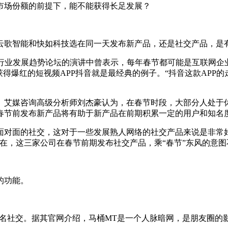
市场份额的前提下，能不能获得长足发展？
云歌智能和快如科技选在同一天发布新产品，还是社交产品，是有
济行业发展趋势论坛的演讲中曾表示，每年春节都可能是互联网企
节获得爆红的短视频APP抖音就是最经典的例子。“抖音这款AP
艾媒咨询高级分析师刘杰豪认为，在春节时段，大部分人处于休
春节前发布新产品将有助于新产品在前期积累一定的用户和知名
对面的社交，这对于一些发展熟人网络的社交产品来说是非常好
在，这三家公司在春节前期发布社交产品，乘“春节”东风的意图
的功能。
匿名社交。据其官网介绍，马桶MT是一个人脉暗网，是朋友圈的