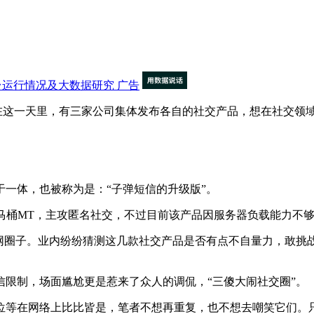
交平台运行情况及大数据研究
广告
这一天里，有三家公司集体发布各自的社交产品，想在社交领
一体，也被称为是：“子弹短信的升级版”。
桶MT，主攻匿名社交，不过目前该产品因服务器负载能力不够
圈子。业内纷纷猜测这几款社交产品是否有点不自量力，敢挑战
制，场面尴尬更是惹来了众人的调侃，“三傻大闹社交圈”。
等在网络上比比皆是，笔者不想再重复，也不想去嘲笑它们。只