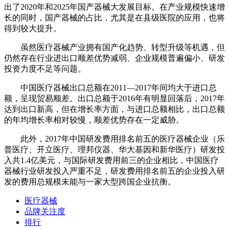
出了2020年和2025年国产器械大发展目标。在产业规模快速增
长的同时，国产器械的占比，尤其是在县级医院的应用，也将
得到较大提升。
虽然医疗器械产业拥有国产化趋势、转型升级等机遇，但
仍然存在行业进出口顺差优势减弱、企业规模普遍偏小、研发
投资力度不足等问题。
中国医疗器械出口总额在2011—2017年间均大于进口总
额，呈现贸易顺差。出口总额于2016年有明显回落后，2017年
达到出口新高，但在增长率方面，与进口总额相比，出口总额
的年均增长率相对较慢，顺差优势存在一定威胁。
此外，2017年中国研发费用排名前五的医疗器械企业（乐
普医疗、开立医疗、理邦仪器、华大基因和新华医疗）研发投
入共1.4亿美元，与国际研发费用前三的企业相比，中国医疗
器械行业研发投入严重不足，研发费用排名前五的企业投入研
发的费用总规模未能与一家大型跨国企业抗衡。
医疗器械
品牌关注度
排行