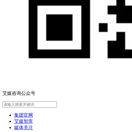
艾媒咨询公众号
集团官网
艾媒智库
媒体关注