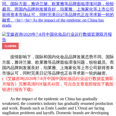
同。国际方面，雅诗兰黛、欧莱雅等品牌面临滞涨问题，纷纷
裁员。而国内品牌则发展良好，珀莱雅、上海家化等上市公司
获得资本市场认可，同时完美日记等品牌也正在寻求新一轮的
融资。<br/><br/>As the impact of the epidemic on China has
gradu
疫情影响下，国际和国内化妆品品牌发展态势不同。国际
方面，雅诗兰黛、欧莱雅等品牌面临滞涨问题，纷纷裁员。而
国内品牌则发展良好，珀莱雅、上海家化等上市公司获得资本
市场认可，同时完美日记等品牌也正在寻求新一轮的融资。
(《艾媒咨询|2020年7-8月中国中国化妆品行业运行数据监测双
月报告》完整高清PDF版共43页，可点击文章底部报告下载按
钮进行报告下载)
As the impact of the epidemic on China has gradually
weakened, the cosmetics industry has gradually resumed production
and work. Brands such as Estée Lauder and L'Oreal are facing
stagflation problems and layoffs. Domestic brands are developing