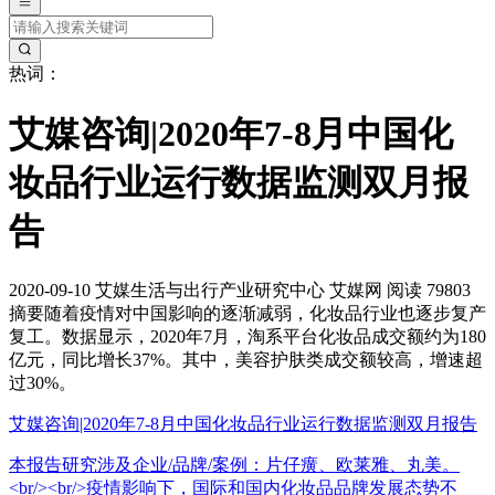
热词：
艾媒咨询|2020年7-8月中国化
妆品行业运行数据监测双月报
告
2020-09-10
艾媒生活与出行产业研究中心
艾媒网
阅读 79803
摘要
随着疫情对中国影响的逐渐减弱，化妆品行业也逐步复产
复工。数据显示，2020年7月，淘系平台化妆品成交额约为180
亿元，同比增长37%。其中，美容护肤类成交额较高，增速超
过30%。
艾媒咨询|2020年7-8月中国化妆品行业运行数据监测双月报告
本报告研究涉及企业/品牌/案例：片仔癀、欧莱雅、丸美。
<br/><br/>疫情影响下，国际和国内化妆品品牌发展态势不