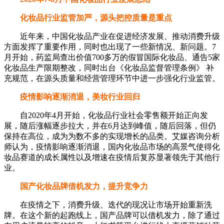
化妆品行业监管加严，源头把控质量是重点
近年来，中国化妆品产业在促进经济发展、推动消费升级
方面发挥了重要作用，同时也出现了一些新情况、新问题。7
月开始，药监局查出价值700多万的假冒国际化妆品、通告5家
化妆品生产限期整改，同时出台《化妆品监督管理条例》 补
充规范，在源头质量和经营管理环节中进一步强化行业监管。
疫情影响逐渐消退，美妆行业回归
自2020年4月开始，化妆品行业社会零售额开始正向发
展，随后涨幅逐步拉大，并在6月达到峰值，随后回落，但仍
保持在高位，成为为数不多的实现增长的品类。艾媒咨询分析
师认为，疫情影响逐渐消退，国内化妆品市场的高景气使得化
妆品赛道的成长属性以及增速在疫情后复苏显著领先于其他行
业。
国产化妆品牌借机发力，提升竞争力
在疫情之下，消费升级、迭代的现况让市场开始重新洗
牌。在这个新的起跑线上，国产品牌可以借机发力，除了通过