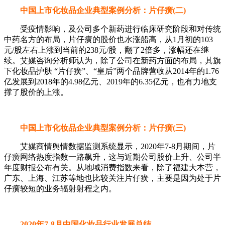
中国上市化妆品企业典型案例分析：片仔癀(二)
受疫情影响，及公司多个新药进行临床研究阶段和对传统
中药名方的布局，片仔癀的股价也水涨船高，从1月初的103
元/股左右上涨到当前的238元/股，翻了2倍多，涨幅还在继
续。艾媒咨询分析师认为，除了公司在新药方面的布局，其旗
下化妆品护肤 “片仔癀”、“皇后”两个品牌营收从2014年的1.76
亿发展到2018年的4.98亿元、2019年的6.35亿元，也有力地支
撑了股价的上涨。
中国上市化妆品企业典型案例分析：片仔癀(三)
艾媒商情舆情数据监测系统显示，2020年7-8月期间，片
仔癀网络热度指数一路飙升，这与近期公司股价上升、公司半
年度财报公布有关。从地域消费指数来看，除了福建大本营，
广东、上海、江苏等地也比较关注片仔癀，主要是因为处于片
仔癀较短的业务辐射射程之内。
2020年7-8月中国化妆品行业发展总结