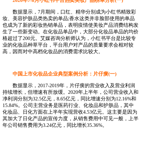
2020年7-8月小红书平台热卖美妆产品榜单分析(一)
数据显示，7月期间，口红、精华分别成为小红书精致彩
妆、美容护肤品类热卖的单品;香水这类并非脸部使用的单品
也成为了新的彩妆热销单品，表明疫情使美妆产品消费结构发
生了一些新变动。在化妆品单品中，大部分化妆品单品的均价
格超过了200元。艾媒咨询分析师认为，小红书平台是比较专
业的化妆品种草平台，平台用户对产品的质量要求会相对较
高，因而对中高档化妆品的消费需求比较大。
中国上市化妆品企业典型案例分析：片仔癀(一)
数据显示，2017-2019年，片仔癀的营业收入及营业利润
持续增长，但增速有所放缓。2020年上半年，公司营业收入和
净利润分别为32.5亿元，8.65亿元，同比增速分别为12.16%和
15.84%。公司主营业务是医药行业、化妆品和护肤品，其中
化妆品、日化方面在上半年实现营收4.53亿元。这主要是因为
其加大了日化产品的宣传力度，从销售费用中可见一般，上半
年公司销售费用为3.24亿元，同比增长35.36%。