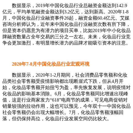
数据显示，2019年中国化妆品行业总融资金额达到142.9
亿元，平均单笔融资金额达到3.2亿元，达到新高。2020年1-8
月，中国化妆品行业融资事件26起，融资金额60.4亿元。艾媒
咨询分析师认为，近年来中国化妆品行业融资次数有所下降，
但是资本仍愿意为有潜力的项目买单，比如2019年中小化妆品
牌融资数量占全年交易的三分之一左右。未来，化妆品行业竞
争会更加激烈，有明显增长潜力的品牌才能吸引资本的注意。
2020年7-8月中国化妆品行业宏观环境
数据显示，2020年1-2月期间，社会消费品零售额和化妆
品类社会零售额受疫情影响都出现断崖式下跌，但从4月开
始，化妆品零售额开始扭亏为盈，率先恢复发展，说明疫情对
化妆品的影响基本消除。6月，化妆品零售额同比增速出现峰
值，这是行业商家发力“618”电商节的成果，可见电商促销对
销量较强的拉动作用，这也可以预见，今年双十一中国化妆品
社会零售额仍会出现大幅增长。7月，化妆品零售额涨幅回
落，但仍保持高位，化妆品行业发展空间仍比较大。