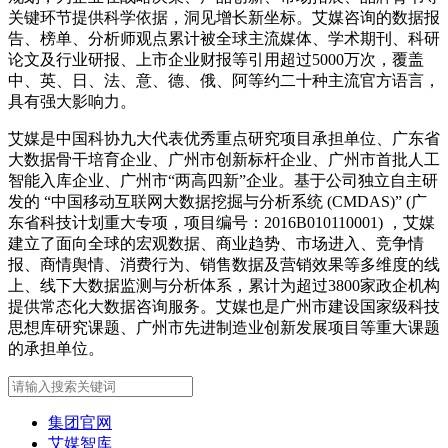
关键环节提供科学依据，洞见增长新坐标。艾媒咨询的数据报
告、榜单、分析师观点累计被全球主流媒体、学术期刊、科研
论文及行业研报、上市企业财报等引用超过5000万次，覆盖
中、英、日、法、意、德、俄、阿等约二十种主流官方语言，
具有强大影响力。
艾媒是中国科协九大代表优秀重点研究项目承担单位、广东省
大数据骨干培育企业、广州市创新标杆企业、广州市首批人工
智能入库企业、广州市“两高四新”企业。基于公司独立自主研
发的 “中国移动互联网大数据挖掘与分析系统 (CMDAS)” (广
东省科技计划重大专项，项目编号：2016B010110001) ，艾媒
建立了面向全球的宏观数据、商业趋势、市场进入、竞争情
报、商情舆情、消费行为、销售数据及营销效果等多维度的线
上、线下大数据监测与分析体系，累计为超过3800家政企机构
提供常态化大数据咨询服务。艾媒也是广州市建设国家级科技
思想库研究课题、广州市先进制造业创新发展项目等重大课题
的承担单位。
集团官网
艾媒智库