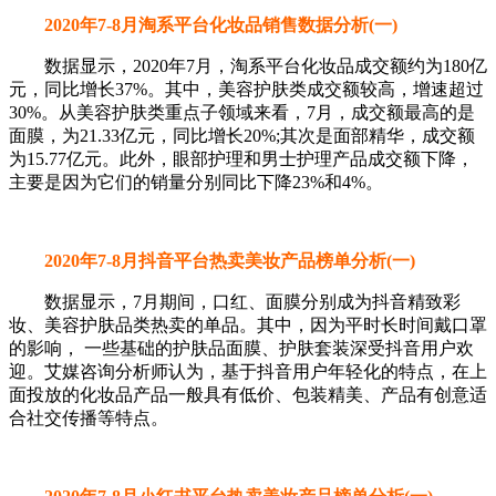
2020年7-8月淘系平台化妆品销售数据分析(一)
数据显示，2020年7月，淘系平台化妆品成交额约为180亿
元，同比增长37%。其中，美容护肤类成交额较高，增速超过
30%。从美容护肤类重点子领域来看，7月，成交额最高的是
面膜，为21.33亿元，同比增长20%;其次是面部精华，成交额
为15.77亿元。此外，眼部护理和男士护理产品成交额下降，
主要是因为它们的销量分别同比下降23%和4%。
2020年7-8月抖音平台热卖美妆产品榜单分析(一)
数据显示，7月期间，口红、面膜分别成为抖音精致彩
妆、美容护肤品类热卖的单品。其中，因为平时长时间戴口罩
的影响， 一些基础的护肤品面膜、护肤套装深受抖音用户欢
迎。艾媒咨询分析师认为，基于抖音用户年轻化的特点，在上
面投放的化妆品产品一般具有低价、包装精美、产品有创意适
合社交传播等特点。