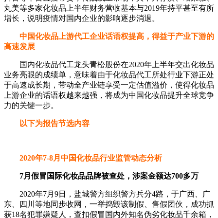
丸美等多家化妆品上半年财务营收基本与2019年持平甚至有所
增长，说明疫情对国内企业的影响逐步消退。
中国化妆品上游代工企业话语权提高，得益于产业下游的
高速发展
国内化妆品代工龙头青松股份在2020年上半年交出化妆品
业务亮眼的成绩单，意味着由于化妆品代工所处行业下游正处
于高速成长期，带动全产业链享受一定估值溢价，使得化妆品
上游企业的话语权越来越强，将成为中国化妆品提升全球竞争
力的关键一步。
以下为报告节选内容
2020年7-8月中国化妆品行业监管动态分析
7月假冒国际化妆品品牌被查处，涉案金额达700多万
2020年7月9日，盐城警方组织警方兵分4路，于广西、广
东、四川等地同步收网，一举捣毁该制假、售假团伙，成功抓
获18名犯罪嫌疑人，查扣假冒国内外知名伪劣化妆品千余箱，