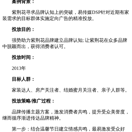
案例背景：
紫荆花寻求品牌认知上的突破，易传媒DSP针对近期有家
装需求的目标群体实施定向广告的精准投放。
投放目的：
强势助力紫荆花品牌建立品牌认知; 让紫荆花在众多品牌
中脱颖而出，获得消费者认可。
投放时间：
2013年
目标人群：
家装达人、房产关注者、结婚蜜月关注者、亲子人群等。
投放策略/推广过程：
品牌传播主题方案，激发消费者共鸣，提升受众美誉度，
继而循序渐进传达品牌精神。
第一步：结合温馨节日建立情感共鸣，最易激发受众好