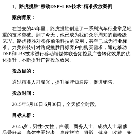
1、路虎揽胜“移动DSP+LBS技术”精准投放案例
案例背景：
在过去的45年里，路虎揽胜创造了一系列汽车行业举足轻
重的技术突破。到了今天，他已成为我们众所周知的巅峰级
SUV。路虎揽胜对很多前沿科技的应用，甚至已成为行业标
准。力美科技针对路虎揽胜目标客户的购买需求，通过移动
DSP和LBS技术进行移动端媒体联合频控及广告转化效果的优
化提升，不断提升广告投放效果。
投放目的：
通过精准人群曝光，提升品牌知名度，促进销售。
投放时间：
2015年5月16日-6月30日，全天候全时段。
目标人群：
20-45岁，男性>女性，白领、商务人士、成功人士;奢侈
品爱好者，高尔夫爱好者、喜欢旅游、摄影、健身、收藏、宠