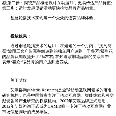
感;第二步：围绕产品概念设计互动游戏，更易传达产品价值;
第三步：适时发起促销活动更快拉动品牌产品销量。
创意轮播技术实现每一个受众的连贯品牌体验。
投放效果：
通过创意轮播技术的运用，在短短的一个月内，“抗污防
霉”波段三套广告完整触达到的独立用户达到一千多万;紫荆花
的品牌认知度提升了5%左右; 在知道紫荆花品牌的受众当中，
表示“喜欢”该品牌的用户达到近四成。
关于艾媒
艾媒咨询(iiMedia Research)是全球移动互联网领域的著名
研究机构，也是中国首家专注于移动互联网、智能终端和可穿
戴设备等产业研究的权威机构。2007年艾媒品牌正式启用，
2012年艾媒咨询正式成为CAMIR唯一专注于移动互联网行业
市场信息调研的成员单位。