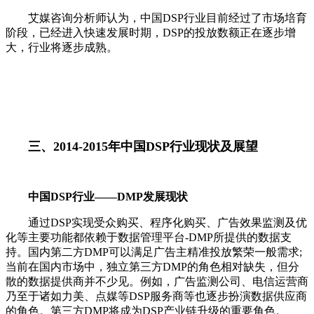
艾媒咨询分析师认为，中国DSP行业目前经过了市场培育
阶段，已经进入快速发展时期，DSP的投放数额正在逐步增
大，行业将逐步成熟。
三、
2014-2015年中国DSP行业现状及展望
中国DSP行业——DMP发展现状
通过DSP实现受众购买、程序化购买、广告效果监测及优
化等主要功能都依赖于数据管理平台-DMP所提供的数据支
持。国内第二方DMP可以满足广告主精准投放繁荣一般需求;
当前在国内市场中，独立第三方DMP的角色相对缺失，但分
散的数据提供商并不少见。例如，广告监测公司、电信运营商
乃至于诸如力美、点媒等DSP服务商等也逐步扮演数据供应商
的角色。第三方DMP将成为DSP产业链升级的重要角色。