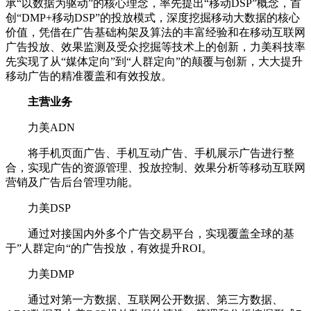
承“以数据为驱动”的核心理念，率先提出“移动DSP”概念，首
创“DMP+移动DSP”的投放模式，深度挖掘移动大数据的核心
价值，凭借在广告基础构架及算法的丰富经验和在移动互联网
广告投放、效果监测及受众挖掘等技术上的创新，力美科技率
先实现了从“媒体定向”到“人群定向”的颠覆与创新，大大提升
移动广告的精准覆盖和有效投放。
主营业务
力美ADN
将手机页面广告、手机互动广告、手机展示广告进行整
合，实现广告的资源管理、投放控制、效果分析等移动互联网
营销及广告后台管理功能。
力美DSP
通过对接国内外多个广告交易平台，实现覆盖全球的基
于”人群定向“的广告投放，有效提升ROI。
力美DMP
通过对第一方数据、互联网公开数据、第三方数据、