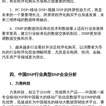
间，将在程序化购买市场将占据重要的地位。
3、PC DSP+移动 DSP+视频 DSP 的跨屏投放方式，将是
未来的一个重要增长点。跨屏类程序化购买平台加速发展，未
来三维终端的数据终将融合。
4、DMP 的数据供应商在技术和数据量上适应行业发展将
要求更高，建立行业标准化的数据交换机制后，DMP更加强
调数据交换和共享。
5、越来越多行业看好并涉足程序化购买。以消费者为导
向的行业程序化投放增幅明显，尤其是在电商、快消、金融、
汽车房产等领域更为突出。
四
、中国DSP行业典型DSP企业分析
1、力美科技
力美科技，创立于2010年，凭借两大产品——中国第一家
专业移动DSP和中国最大的移动广告信息数据平台DMP的领
先优势，迅速成长为中国领先的移动大数据营销技术平台。秉