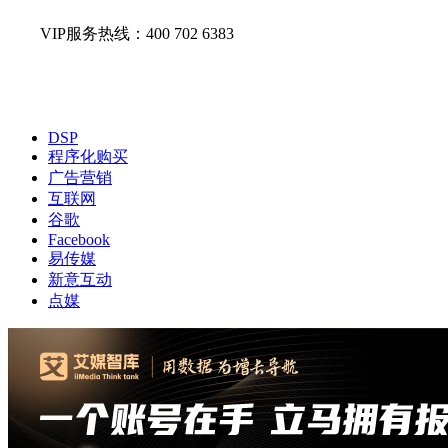
VIP服务热线：400 702 6383
DSP
程序化购买
广告营销
互联网
谷歌
Facebook
易传媒
新意互动
点媒