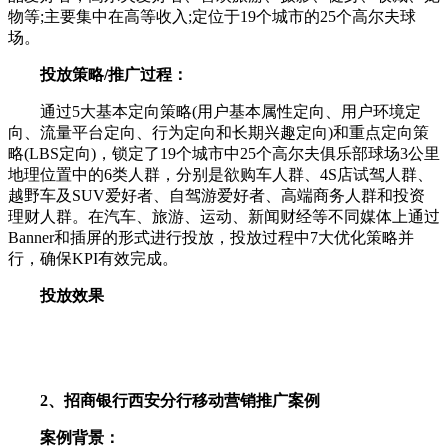
物等;主要集中在高等收入;定位于19个城市的25个高尔夫球
场。
投放策略/推广过程：
通过5大基本定向策略(用户基本属性定向、用户环境定
向、流量平台定向、行为定向和长期兴趣定向)和重点定向策
略(LBS定向)，锁定了19个城市中25个高尔夫俱乐部球场3公里
地理位置中的6类人群，分别是欲购车人群、4S店试驾人群、
越野车及SUV爱好者、自驾游爱好者、高端商务人群和投资
理财人群。在汽车、旅游、运动、新闻财经等不同媒体上通过
Banner和插屏的形式进行投放，投放过程中7大优化策略并
行，确保KPI有效完成。
投放效果
2、招商银行西安分行移动营销推广案例
案例背景：