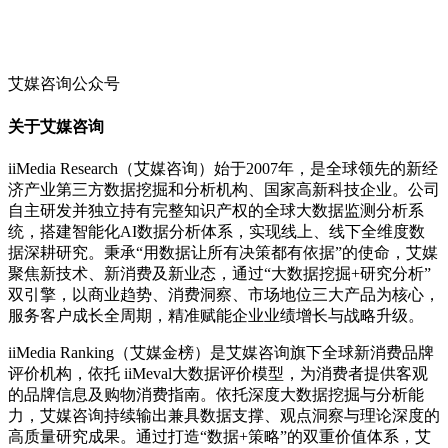
艾媒咨询公众号
关于艾媒咨询
iiMedia Research（艾媒咨询）始于2007年，是全球领先的新经
济产业第三方数据挖掘和分析机构、国家高新科技企业。公司
自主研发并独立持有完整知识产权的全球大数据监测分析系
统，搭建智能化AI数据分析体系，实现线上、线下全维度数
据深耕研究。秉承“用数据让所有决策都有依据”的使命，艾媒
聚焦新技术、新消费及新业态，通过“大数据挖掘+研究分析”
双引擎，以商业趋势、消费洞察、市场地位三大产品为核心，
服务客户成长全周期，精准赋能企业业绩增长与战略升级。
iiMedia Ranking（艾媒金榜）是艾媒咨询旗下全球新消费品牌
评价机构，依托 iiMeval大数据评价模型，为消费者提供客观
的品牌信息及购物消费指南。依托深度大数据挖掘与分析能
力，艾媒咨询持续输出兼具数据支撑、观点洞察与理论深度的
高质量研究成果。通过打造“数据+策略”的双重价值体系，艾