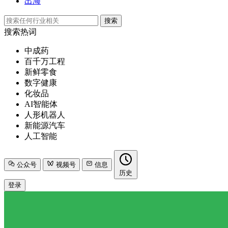
出海
搜索
搜索热词
中成药
百千万工程
新鲜零食
数字健康
化妆品
AI智能体
人形机器人
新能源汽车
人工智能
公众号
视频号
信息
历史
登录