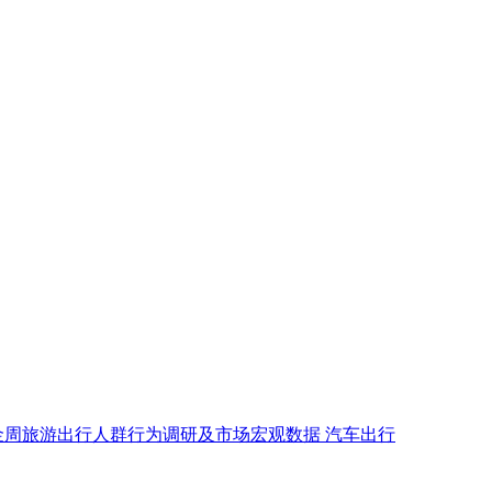
金周旅游出行人群行为调研及市场宏观数据
汽车出行