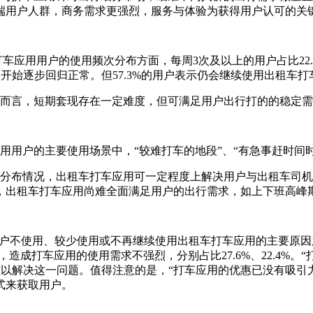
端用户人群，商务需求更强烈，服务与体验为获得用户认可的关
，出租车类打车应用用户的使用频次分布方面，每周3次及以上的用户占比22
开始逐步回归正常。但57.3%的用户表示仍会继续使用出租车打
租车打车应用而言，短期套现存在一定难度，但可满足用户出行打的的
车应用用户的主要使用场景中，“较难打车的地段”、“有急事赶时间时”、
要使用场景的分布情况，出租车打车应用可一定程度上解决用户与出租
，出租车打车应用尚难全面满足用户的出行需求，如上下班高峰
习惯”是用户不使用、较少使用或不再继续使用出租车打车应用的主要原因
车，造成打车应用的使用需求不强烈，分别占比27.6%、22.4%
难以解决这一问题。值得注意的是，“打车应用的优惠已没有吸引力
式来获取用户。