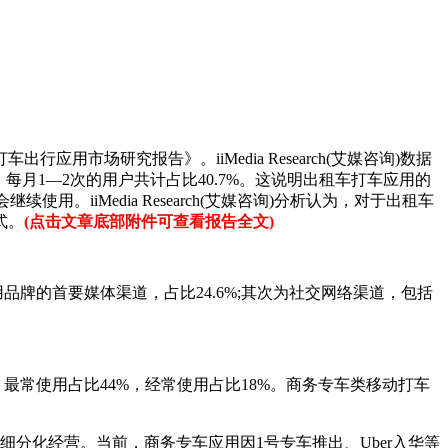
出行应用市场研究报告》。iiMedia Research(艾媒咨询)数据
%，每月1—2次的用户共计占比40.7%。这说明出租车打车应用的
。iiMedia Research(艾媒咨询)分析认为，对于出租车
式。
(点击文章底部附件可查看报告全文)
应用品牌的首要媒体渠道，占比24.6%;其次为社交网络渠道，包括
应用，最常使用占比44%，经常使用占比18%。商务专车类移动打车
垂直细分化经营。当前，商务专车应用因1号专车推出、Uber入华等