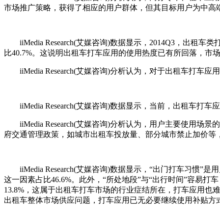
市场推广策略，获得了相应的用户群体，但其目标用户为中高
iiMedia Research(艾媒咨询)数据显示，2014Q3
比40.7%。这说明出租车打车应用的使用热度已有所回落，市场
iiMedia Research(艾媒咨询)分析认为，对于出
iiMedia Research(艾媒咨询)数据显示，当前，出租车打
iiMedia Research(艾媒咨询)分析认为，用户主
府交通管理政策，如城市出租车投放量、部分城市禁止加价等
iiMedia Research(艾媒咨询)数据显示，“出门打车
这一因素占比46.6%。此外，“所处地段”与“出行时间”容易打
13.8%，这属于出租车打车市场的行业症结所在，打车应用也
出租车整体市场供应问题，打车应用已无必要继续使用补贴方