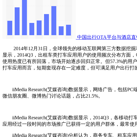
中国出行OTA平台与酒店
2014年12月31日，全球领先的移动互联网第三方数据挖掘和整合营销机构
显示，2014Q3，出租车类打车应用用户的使用频次分布方面，每
使用热度已有所回落，市场开始逐步回归正常。但57.3%的用户表示
打车应用而言，短期套现存在一定难度，但可满足用户出行打
iiMedia Research(艾媒咨询)数据显示，网络广告
微信朋友圈、微博热门讨论话题，占比21.5%。
iiMedia Research(艾媒咨询)数据显示，2014Q
应用经过一段时间的市场推广已获得一定的用户群体，最常使用占
iiMedia Research(艾媒咨询)分析认为，商务专车