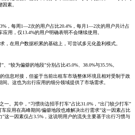
键因素。
.3%，每周1—2次的用户占比20.4%，每月1—2次的用户共计占
车应用，仅13.4%的用户明确表明不会继续使用。
稳定需求，在用户数据积累的基础上，可尝试多元化盈利模式。
“较为偏僻的地段”分别占比45.0%、38.0%与35.5%。
车司机的信息对接，但鉴于当前出租车市场整体环境且相对受制于政
期间。这也为出行应用的细分领域提供了市场需求。
之一。其中，“习惯街边招手打车”占比31.0%，“出门较少打车”
。“打车应用在高峰期间/偏僻地段也难解决出行需求”这一因素占比
”这一因素仅占3.5%，这说明用户的流失主要基于出行习惯与