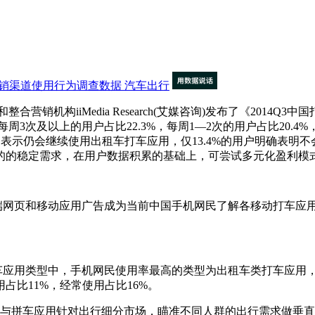
直销渠道使用行为调查数据
汽车出行
iiMedia Research(艾媒咨询)发布了《2014Q3中国打车
周3次及以上的用户占比22.3%，每周1—2次的用户占比20.4
仍会继续使用出租车打车应用，仅13.4%的用户明确表明不会继续使用
的的稳定需求，在用户数据积累的基础上，可尝试多元化盈利模
，包括PC端网页和移动应用广告成为当前中国手机网民了解各移动打车
3，各移动打车应用类型中，手机网民使用率最高的类型为出租车类打车
比11%，经常使用占比16%。
、租车应用与拼车应用针对出行细分市场，瞄准不同人群的出行需求做