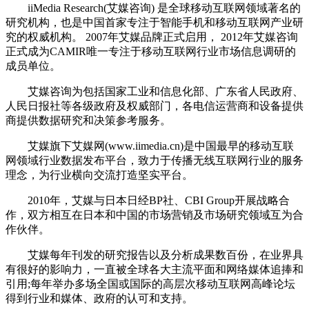
iiMedia Research(艾媒咨询) 是全球移动互联网领域著名的
研究机构，也是中国首家专注于智能手机和移动互联网产业研
究的权威机构。 2007年艾媒品牌正式启用， 2012年艾媒咨询
正式成为CAMIR唯一专注于移动互联网行业市场信息调研的
成员单位。
艾媒咨询为包括国家工业和信息化部、广东省人民政府、
人民日报社等各级政府及权威部门，各电信运营商和设备提供
商提供数据研究和决策参考服务。
艾媒旗下艾媒网(www.iimedia.cn)是中国最早的移动互联
网领域行业数据发布平台，致力于传播无线互联网行业的服务
理念，为行业横向交流打造坚实平台。
2010年，艾媒与日本日经BP社、CBI Group开展战略合
作，双方相互在日本和中国的市场营销及市场研究领域互为合
作伙伴。
艾媒每年刊发的研究报告以及分析成果数百份，在业界具
有很好的影响力，一直被全球各大主流平面和网络媒体追捧和
引用;每年举办多场全国或国际的高层次移动互联网高峰论坛
得到行业和媒体、政府的认可和支持。