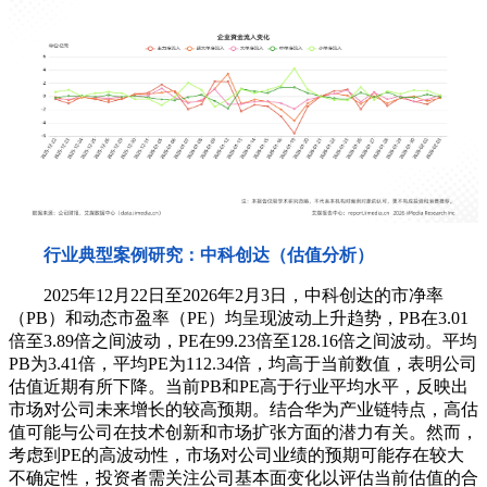
行业典型案例研究：中科创达（估值分析）
2025年12月22日至2026年2月3日，中科创达的市净率
（PB）和动态市盈率（PE）均呈现波动上升趋势，PB在3.01
倍至3.89倍之间波动，PE在99.23倍至128.16倍之间波动。平均
PB为3.41倍，平均PE为112.34倍，均高于当前数值，表明公司
估值近期有所下降。当前PB和PE高于行业平均水平，反映出
市场对公司未来增长的较高预期。结合华为产业链特点，高估
值可能与公司在技术创新和市场扩张方面的潜力有关。然而，
考虑到PE的高波动性，市场对公司业绩的预期可能存在较大
不确定性，投资者需关注公司基本面变化以评估当前估值的合