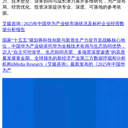
力、技术壁垒、业务协同与成长潜力展开多维研究，为产业布
局、经营优化、投资决策提供专业、深度、可落地的参考依
据。
艾媒咨询 | 2025年中国华为产业链市场状况及标杆企业经营数
据分析报告
国家“十五五”规划将科技创新与新质生产力提升至战略核心地
位，中国华为产业链依托华为全栈技术布局与生态协同优势，
迈入“自主可控攻坚、生态协同共荣、多场景深度渗透”的高质
量发展黄金期。全球领先的新经济产业第三方数据挖掘和分析
机构iiMedia Research（艾媒咨询）最新发布的《2025年中国华
为产