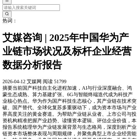
热词：
艾媒咨询 | 2025年中国华为产
业链市场状况及标杆企业经营
数据分析报告
2026-04-12
艾媒网
阅读 51799
摘要
当前国产科技自主化进程加速，AI与行业深度融合、鸿
蒙生态成熟、算力基建扩张、6G与智能终端迭代成为科技产
业核心热点。华为作为国产科技生态核心，其产业链在技术突
破、国产替代、全球化复苏多重驱动下，成为资本市场与产业
界高度关注的黄金赛道。为帮助产业链从业者、上市公司与投
资机构精准把握产业趋势、读懂资本逻辑、评估企业价值，本
报告系统梳理华为产业链发展背景与生态格局，深度剖析产业
链资本市场整体表现与周期规律，并聚焦典型上市企业经营能