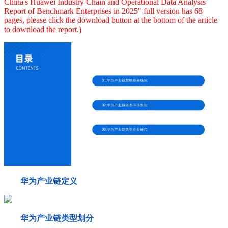
China's Huawei Industry Chain and Operational Data Analysis
Report of Benchmark Enterprises in 2025" full version has 68
pages, please click the download button at the bottom of the article
to download the report.)
华为产业链定义
华为产业链类型划分