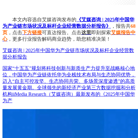
本文内容选自艾媒咨询发布的
《艾媒咨询 | 2025年中国华
为产业链市场状况及标杆企业经营数据分析报告》
，报告共
68
页
，点击
下方链接
可直达报告。点击
这里
即刻探索
艾媒报告中
心
，更多行业报告解码商业趋势，助您精准决策！
艾媒咨询 | 2025年中国华为产业链市场状况及标杆企业经营数
据分析报告
国家“十五五”规划将科技创新与新质生产力提升至战略核心地
位，中国华为产业链依托华为全栈技术布局与生态协同优势，
迈入“自主可控攻坚、生态协同共荣、多场景深度渗透”的高质
量发展黄金期。全球领先的新经济产业第三方数据挖掘和分析
机构iiMedia Research（艾媒咨询）最新发布的《2025年中国华
为产