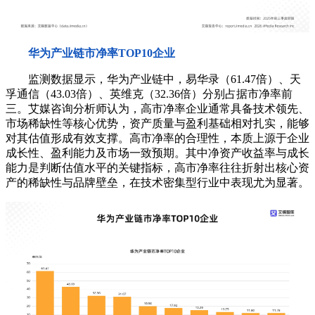
华为产业链市净率TOP10企业
监测数据显示，华为产业链中，易华录（61.47倍）、天
孚通信（43.03倍）、英维克（32.36倍）分别占据市净率前
三。艾媒咨询分析师认为，高市净率企业通常具备技术领先、
市场稀缺性等核心优势，资产质量与盈利基础相对扎实，能够
对其估值形成有效支撑。高市净率的合理性，本质上源于企业
成长性、盈利能力及市场一致预期。其中净资产收益率与成长
能力是判断估值水平的关键指标，高市净率往往折射出核心资
产的稀缺性与品牌壁垒，在技术密集型行业中表现尤为显著。