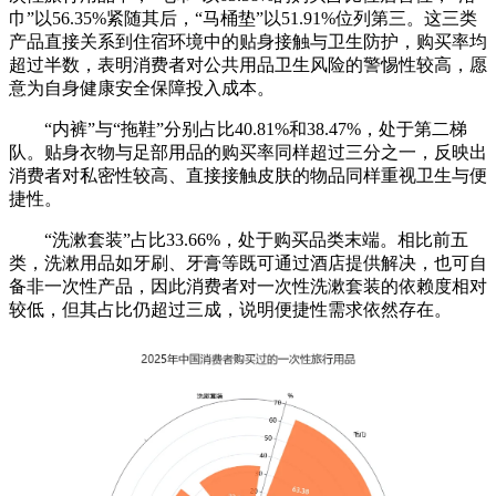
巾”以56.35%紧随其后，“马桶垫”以51.91%位列第三。这三类
产品直接关系到住宿环境中的贴身接触与卫生防护，购买率均
超过半数，表明消费者对公共用品卫生风险的警惕性较高，愿
意为自身健康安全保障投入成本。
“内裤”与“拖鞋”分别占比40.81%和38.47%，处于第二梯
队。贴身衣物与足部用品的购买率同样超过三分之一，反映出
消费者对私密性较高、直接接触皮肤的物品同样重视卫生与便
捷性。
“洗漱套装”占比33.66%，处于购买品类末端。相比前五
类，洗漱用品如牙刷、牙膏等既可通过酒店提供解决，也可自
备非一次性产品，因此消费者对一次性洗漱套装的依赖度相对
较低，但其占比仍超过三成，说明便捷性需求依然存在。