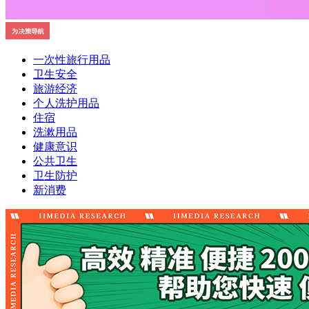
一次性旅行用品
卫生安全
旅游经济
个人洗护用品
住宿
洗漱用品
健康意识
公共卫生
卫生防护
新消费