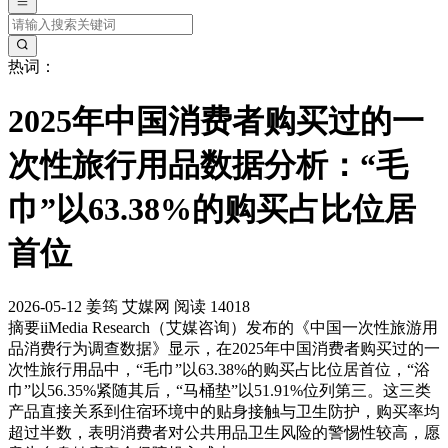
热词：
2025年中国消费者购买过的一
次性旅行用品数据分析：“毛
巾”以63.38%的购买占比位居
首位
2026-05-12
姜筠
艾媒网
阅读 14018
摘要
iiMedia Research（艾媒咨询）发布的《中国一次性旅游用
品消费行为调查数据》显示，在2025年中国消费者购买过的一
次性旅行用品中，“毛巾”以63.38%的购买占比位居首位，“浴
巾”以56.35%紧随其后，“马桶垫”以51.91%位列第三。这三类
产品直接关系到住宿环境中的贴身接触与卫生防护，购买率均
超过半数，表明消费者对公共用品卫生风险的警惕性较高，愿