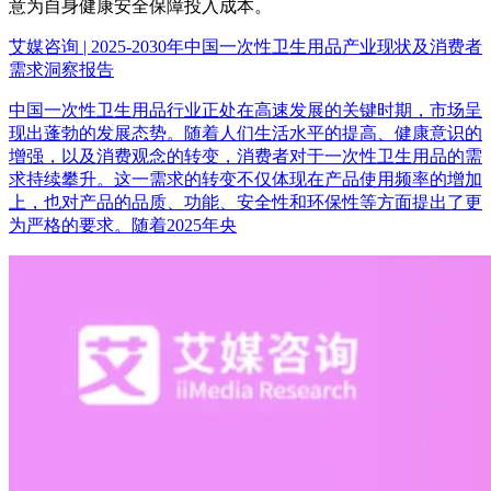
意为自身健康安全保障投入成本。
艾媒咨询 | 2025-2030年中国一次性卫生用品产业现状及消费者
需求洞察报告
中国一次性卫生用品行业正处在高速发展的关键时期，市场呈
现出蓬勃的发展态势。随着人们生活水平的提高、健康意识的
增强，以及消费观念的转变，消费者对于一次性卫生用品的需
求持续攀升。这一需求的转变不仅体现在产品使用频率的增加
上，也对产品的品质、功能、安全性和环保性等方面提出了更
为严格的要求。随着2025年央