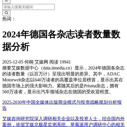
热词：
2024年德国各杂志读者数量数
据分析
2025-12-05
何桐
艾媒网
阅读 19941
摘要
艾媒数据中心（data.iimedia.cn）显示，2024年德国各杂志
的读者数量（以百万计）呈现出明显的差异。其中，ADAC
Motorwelt杂志以640万读者的高覆盖率位居榜首，显示出其在
德国市场上的强大影响力。紧随其后的是Prisma杂志，拥有
560万读者，显示出汽车领域杂志在德国的受欢迎程度。
2025-2030年中国全媒体出版商业模式与投资战略规划分析报
告
艾媒咨询研究院深入调研相关企业以及投资人士，结合国内外
案例，依据艾媒北极星监测系统、草莓派用户调研中心的相关