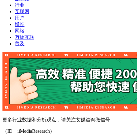
行业
互联网
用户
增长
网络
万物互联
普及
更多行业数据和分析观点，请关注艾媒咨询微信号
（ID：iiMediaResearch）