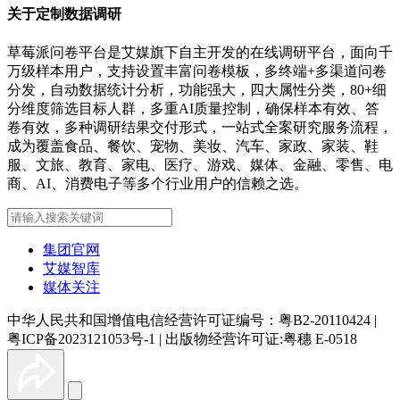
关于定制数据调研
草莓派问卷平台是艾媒旗下自主开发的在线调研平台，面向千
万级样本用户，支持设置丰富问卷模板，多终端+多渠道问卷
分发，自动数据统计分析，功能强大，四大属性分类，80+细
分维度筛选目标人群，多重AI质量控制，确保样本有效、答
卷有效，多种调研结果交付形式，一站式全案研究服务流程，
成为覆盖食品、餐饮、宠物、美妆、汽车、家政、家装、鞋
服、文旅、教育、家电、医疗、游戏、媒体、金融、零售、电
商、AI、消费电子等多个行业用户的信赖之选。
集团官网
艾媒智库
媒体关注
中华人民共和国增值电信经营许可证编号：粤B2-20110424
|
粤ICP备2023121053号-1
|
出版物经营许可证:粤穗 E-0518