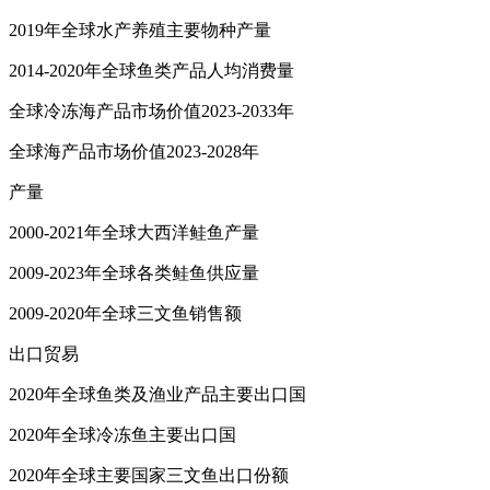
2019年全球水产养殖主要物种产量
2014-2020年全球鱼类产品人均消费量
全球冷冻海产品市场价值2023-2033年
全球海产品市场价值2023-2028年
产量
2000-2021年全球大西洋鲑鱼产量
2009-2023年全球各类鲑鱼供应量
2009-2020年全球三文鱼销售额
出口贸易
2020年全球鱼类及渔业产品主要出口国
2020年全球冷冻鱼主要出口国
2020年全球主要国家三文鱼出口份额