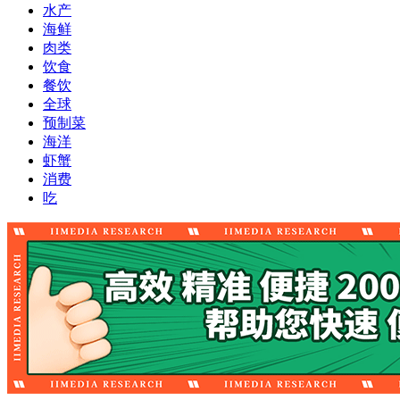
水产
海鲜
肉类
饮食
餐饮
全球
预制菜
海洋
虾蟹
消费
吃