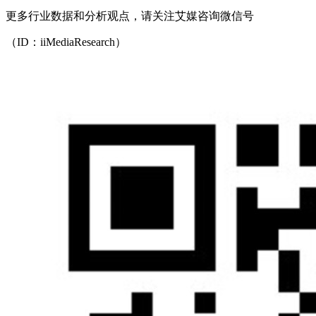
更多行业数据和分析观点，请关注艾媒咨询微信号
（ID：iiMediaResearch）