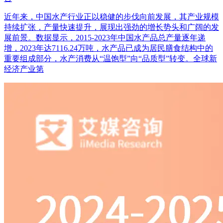
近年来，中国水产行业正以稳健的步伐向前发展，其产业规模
持续扩张，产量快速提升，展现出强劲的增长势头和广阔的发
展前景。数据显示，2015-2023年中国水产品总产量逐年递
增，2023年达7116.24万吨，水产品已成为居民膳食结构中的
重要组成部分，水产消费从“温饱型”向“品质型”转变。全球新
经济产业第