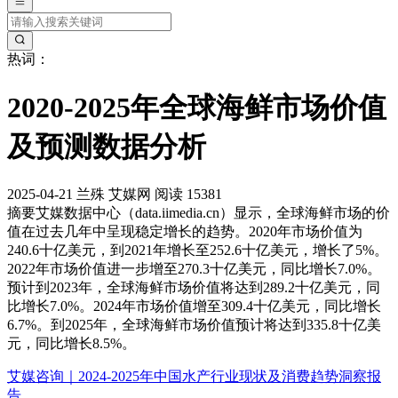
热词：
2020-2025年全球海鲜市场价值
及预测数据分析
2025-04-21
兰殊
艾媒网
阅读 15381
摘要
艾媒数据中心（data.iimedia.cn）显示，全球海鲜市场的价
值在过去几年中呈现稳定增长的趋势。2020年市场价值为
240.6十亿美元，到2021年增长至252.6十亿美元，增长了5%。
2022年市场价值进一步增至270.3十亿美元，同比增长7.0%。
预计到2023年，全球海鲜市场价值将达到289.2十亿美元，同
比增长7.0%。2024年市场价值增至309.4十亿美元，同比增长
6.7%。到2025年，全球海鲜市场价值预计将达到335.8十亿美
元，同比增长8.5%。
艾媒咨询｜2024-2025年中国水产行业现状及消费趋势洞察报
告