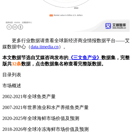
更多行业数据请查看全球新经济商业情报数据平台——艾
媒数据中心（
data.iimedia.cn
）。
本文数据节选自艾媒咨询发布的
《三文鱼产业》
数据集，完整
版共
32条
数据，点击数据集名称查看完整版数据。
目录列表
市场概述
2002-2021年全球鱼类产量
2007-2021年世界渔业和水产养殖鱼类产量
2020-2025年全球海鲜市场价值及预测
2018-2026年全球冷冻海鲜市场价值及预测