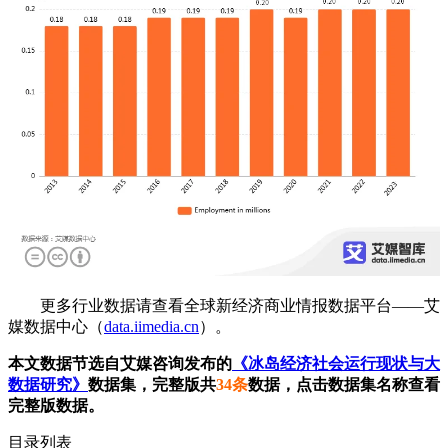
更多行业数据请查看全球新经济商业情报数据平台——艾
媒数据中心（
data.iimedia.cn
）。
本文数据节选自艾媒咨询发布的
《冰岛经济社会运行现状与大
数据研究》
数据集，完整版共
34条
数据，点击数据集名称查看
完整版数据。
目录列表