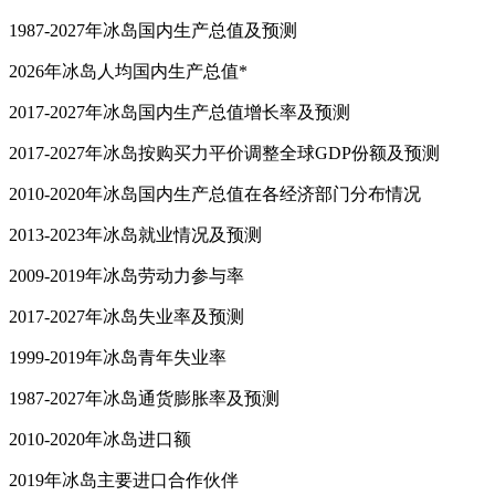
1987-2027年冰岛国内生产总值及预测
2026年冰岛人均国内生产总值*
2017-2027年冰岛国内生产总值增长率及预测
2017-2027年冰岛按购买力平价调整全球GDP份额及预测
2010-2020年冰岛国内生产总值在各经济部门分布情况
2013-2023年冰岛就业情况及预测
2009-2019年冰岛劳动力参与率
2017-2027年冰岛失业率及预测
1999-2019年冰岛青年失业率
1987-2027年冰岛通货膨胀率及预测
2010-2020年冰岛进口额
2019年冰岛主要进口合作伙伴