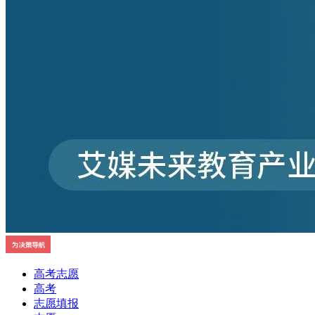
高考志愿
高考
志愿填报