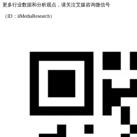
更多行业数据和分析观点，请关注艾媒咨询微信号
（ID：iiMediaResearch）