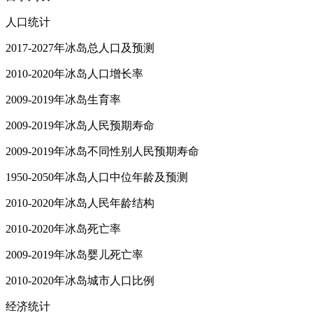
人口统计
2017-2027年冰岛总人口及预测
2010-2020年冰岛人口增长率
2009-2019年冰岛生育率
2009-2019年冰岛人民预期寿命
2009-2019年冰岛不同性别人民预期寿命
1950-2050年冰岛人口中位年龄及预测
2010-2020年冰岛人民年龄结构
2010-2020年冰岛死亡率
2009-2019年冰岛婴儿死亡率
2010-2020年冰岛城市人口比例
经济统计